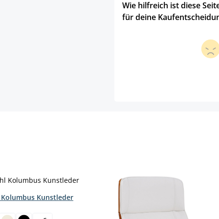
Wie hilfreich ist diese Seit
für deine Kaufentscheidu
 Kolumbus Kunstleder
hlen