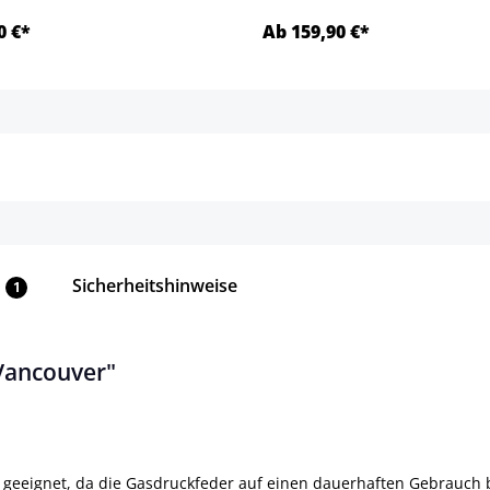
0 €*
Ab 159,90 €*
Details
Details
Sicherheitshinweise
1
Vancouver"
 geeignet, da die Gasdruckfeder auf einen dauerhaften Gebrauch bi