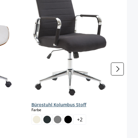
Bürostuhl Kolumbus Stoff
auswählen
Farbe
+
2