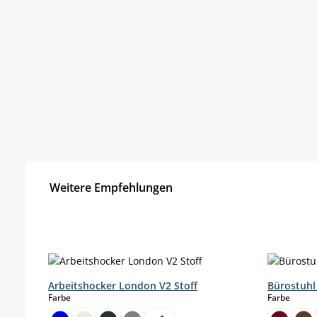
Weitere Empfehlungen
Produktgalerie überspringen
Arbeitshocker London V2 Stoff
Bürostuhl
auswählen
auswä
Farbe
Farbe