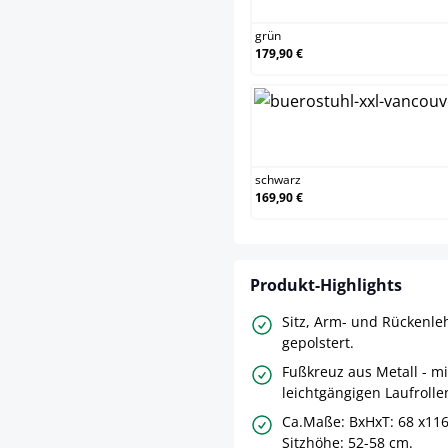
grün
179,90 €
schwarz
schwarz
169,90 €
Produkt-Highlights
Sitz, Arm- und Rückenl
gepolstert.
Fußkreuz aus Metall - mi
leichtgängigen Laufrolle
Ca.Maße: BxHxT: 68 x116
Sitzhöhe: 52-58 cm.