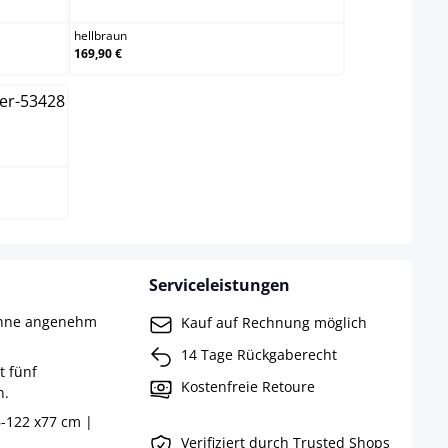
hellbraun
169,90 €
Serviceleistungen
ehne angenehm
Kauf auf Rechnung möglich
14 Tage Rückgaberecht
t fünf
Kostenfreie Retoure
n.
-122 x77 cm |
Verifiziert durch Trusted Shops