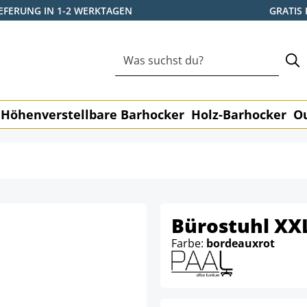
IEFERUNG IN 1-2 WERKTAGEN
GRATIS
Höhenverstellbare Barhocker
Holz-Barhocker
O
Bürostuhl XX
Farbe:
bordeauxrot