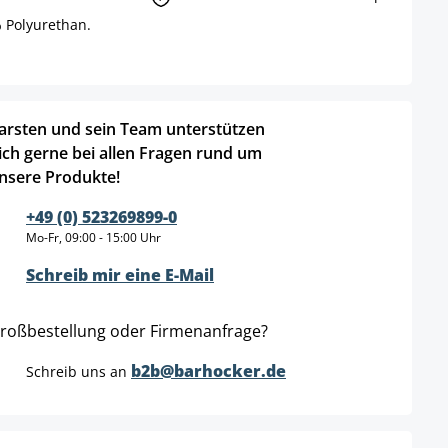
 Polyurethan.
.
arsten und sein Team unterstützen
ich gerne bei allen Fragen rund um
nsere Produkte!
+49 (0) 523269899-0
Mo-Fr, 09:00 - 15:00 Uhr
Schreib mir eine E-Mail
roßbestellung oder Firmenanfrage?
b2b@barhocker.de
Schreib uns an