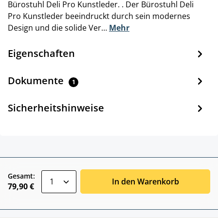
Bürostuhl Deli Pro Kunstleder. . Der Bürostuhl Deli
Pro Kunstleder beeindruckt durch sein modernes
Design und die solide Ver…
Mehr
Eigenschaften
Dokumente
1
Sicherheitshinweise
zentheme.component.product.quantitySele
Gesamt:
In den Warenkorb
79,90 €