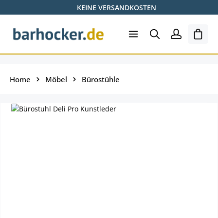
KEINE VERSANDKOSTEN
Zum Hauptinhalt springen
Shopp
Home
Möbel
Bürostühle