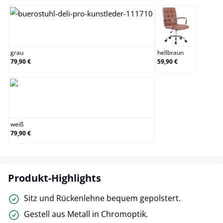
grau
hellbraun
grau
hellbraun
79,90 €
59,90 €
weiß
weiß
79,90 €
Produkt-Highlights
Sitz und Rückenlehne bequem gepolstert.
Gestell aus Metall in Chromoptik.