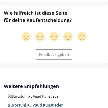
Wie hilfreich ist diese Seite
für deine Kaufentscheidung?
Feedback geben
Produktgalerie überspringen
Weitere Empfehlungen
Bürostuhl XL Vaud Kunstleder