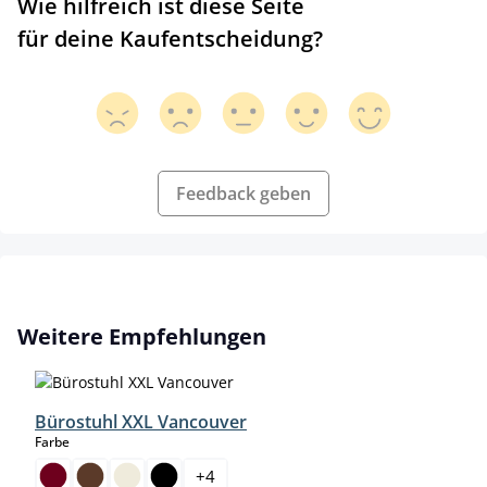
Wie hilfreich ist diese Seite
für deine Kaufentscheidung?
Feedback geben
Produktgalerie überspringen
Weitere Empfehlungen
Bürostuhl XXL Vancouver
auswählen
Farbe
+
4