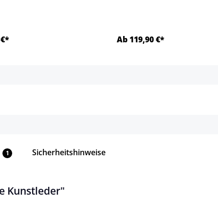
 €*
Ab 119,90 €*
Details
Details
Sicherheitshinweise
1
e Kunstleder"