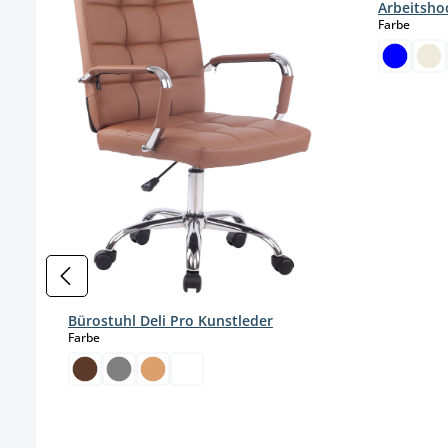
Arbeitsho
auswä
Farbe
Bürostuhl Deli Pro Kunstleder
auswählen
Farbe