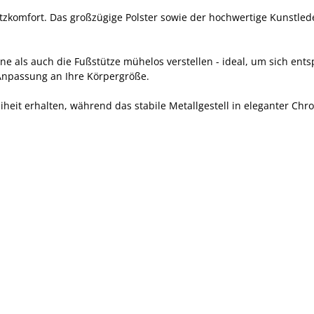
Sitzkomfort. Das großzügige Polster sowie der hochwertige Kunstle
hne als auch die Fußstütze mühelos verstellen - ideal, um sich en
 Anpassung an Ihre Körpergröße.
heit erhalten, während das stabile Metallgestell in eleganter Chr