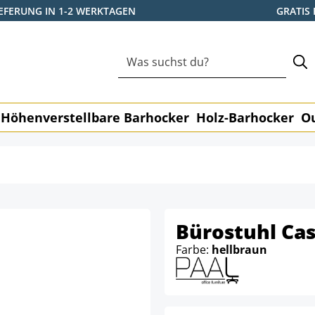
IEFERUNG IN 1-2 WERKTAGEN
GRATIS
Höhenverstellbare Barhocker
Holz-Barhocker
O
Bürostuhl Cas
Farbe:
hellbraun