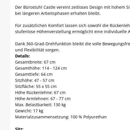
Der Bürostuhl Castle vereint zeitloses Design mit hohem 
bei längeren Arbeitsphasen erhalten bleibt.
Für zusätzlichen Komfort lassen sich sowohl die Rückenle
stufenlose Höhenverstellung ermöglicht eine individuelle
Dank 360-Grad-Drehfunktion bleibt die volle Bewegungsfrei
und Flexibilität sorgen.
Details:
Gesamtbreite: 67 cm
Gesamthöhe: 114 - 124 cm
Gesamttiefe: 64 cm
Sitzhöhe: 47 - 57 cm
Sitzfläche: 55 x 55 cm
Höhe Rückenlehne: 67 cm
Höhe Armlehnen: 67 - 77 cm
Max. Belastbarkeit: 130 kg
Gewicht: 17 kg
Materialzusammensetzung: 100 % Polyurethan
Sitz: