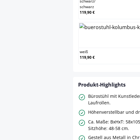
schwarz
/
schwarz
119,90 €
wei
weiß
119,90 €
Produkt-Highlights
Bürostühl mit Kunstled
Laufrollen.
Höhenverstellbar und d
Ca. Maße: BxHxT: 58x10
Sitzhöhe: 48-58 cm.
Gestell aus Metall in Ch