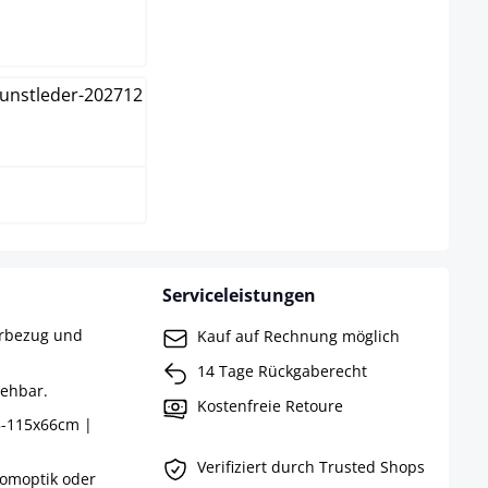
ß
Serviceleistungen
erbezug und
Kauf auf Rechnung möglich
14 Tage Rückgaberecht
rehbar.
Kostenfreie Retoure
5-115x66cm |
Verifiziert durch Trusted Shops
romoptik oder