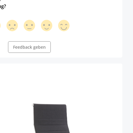
ng?
Feedback geben