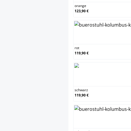
orange
123,90 €
rot
rot
119,90 €
sch
schwarz
119,90 €
sch