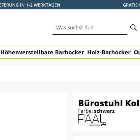
IEFERUNG IN 1-2 WERKTAGEN
GRATIS
Höhenverstellbare Barhocker
Holz-Barhocker
O
Bürostuhl Ko
Farbe:
schwarz