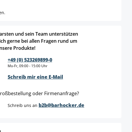
en.
arsten und sein Team unterstützen
ich gerne bei allen Fragen rund um
nsere Produkte!
+49 (0) 523269899-0
Mo-Fr, 09:00 - 15:00 Uhr
Schreib mir eine E-Mail
roßbestellung oder Firmenanfrage?
b2b@barhocker.de
Schreib uns an
e