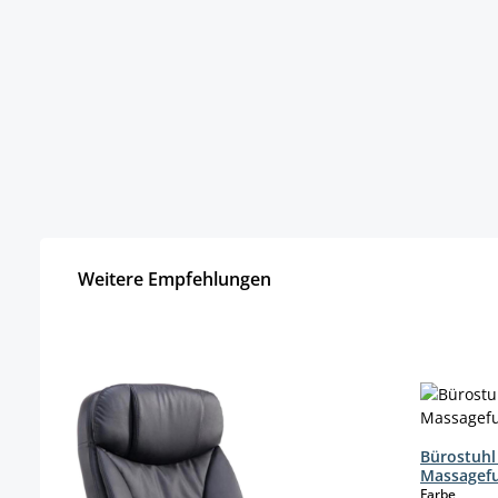
Weitere Empfehlungen
Produktgalerie überspringen
Bürostuhl 
Massagef
auswä
Farbe