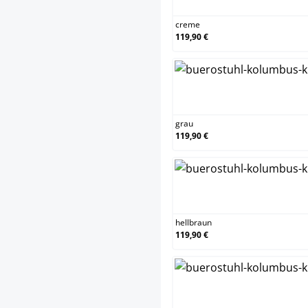
creme
119,90 €
gra
grau
119,90 €
hell
hellbraun
119,90 €
ora