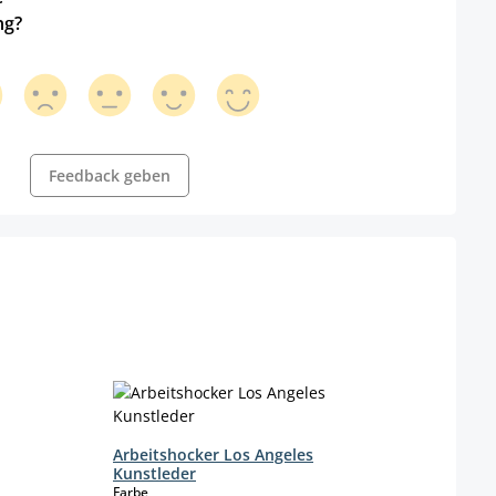
ng?
Feedback geben
Arbeitshocker Los Angeles
Kunstleder
auswählen
Farbe