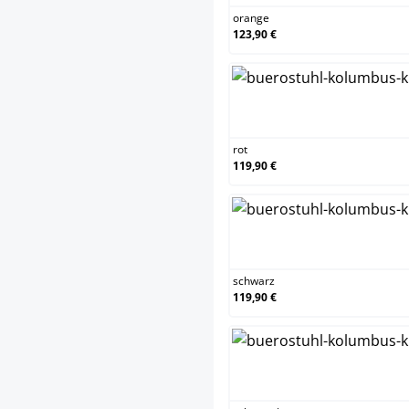
orange
123,90 €
rot
rot
119,90 €
sch
schwarz
119,90 €
sch