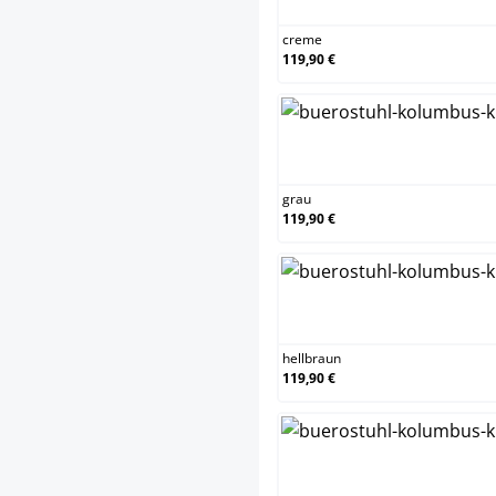
creme
119,90 €
gra
grau
119,90 €
hell
hellbraun
119,90 €
ora