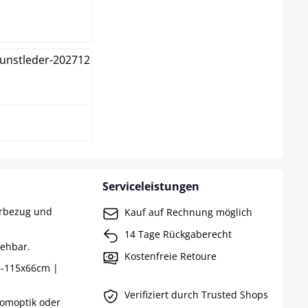
ß
Serviceleistungen
erbezug und
Kauf auf Rechnung möglich
14 Tage Rückgaberecht
rehbar.
Kostenfreie Retoure
5-115x66cm |
Verifiziert durch Trusted Shops
romoptik oder