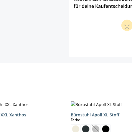
für deine Kaufentscheidu
 XXL Xanthos
Bürostuhl Apoll XL Stoff
hlen
auswählen
Farbe