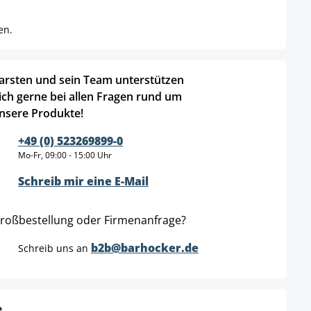
en.
arsten und sein Team unterstützen
ich gerne bei allen Fragen rund um
nsere Produkte!
+49 (0) 523269899-0
Mo-Fr, 09:00 - 15:00 Uhr
Schreib mir eine E-Mail
roßbestellung oder Firmenanfrage?
b2b@barhocker.de
Schreib uns an
e