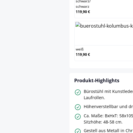
schwarz
/
schwarz
119,90 €
wei
weiß
119,90 €
Produkt-Highlights
Bürostühl mit Kunstled
Laufrollen.
Höhenverstellbar und d
Ca. Maße: BxHxT: 58x10
Sitzhöhe: 48-58 cm.
Gestell aus Metall in Ch