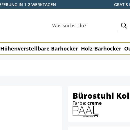
IEFERUNG IN 1-2 WERKTAGEN
GRATIS
Höhenverstellbare Barhocker
Holz-Barhocker
O
Bürostuhl Ko
Farbe:
creme