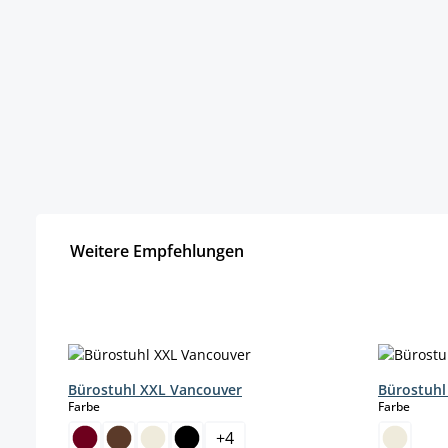
Weitere Empfehlungen
Produktgalerie überspringen
Bürostuhl XXL Vancouver
Bürostuhl
auswählen
auswä
Farbe
Farbe
+
4