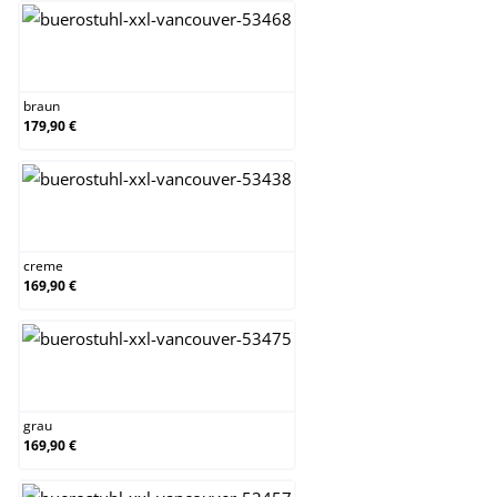
braun
braun
179,90 €
creme
creme
169,90 €
grau
grau
169,90 €