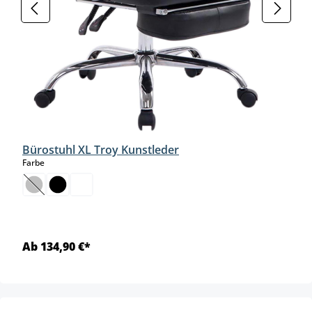
Bürostuhl XL Troy Kunstleder
auswählen
Farbe
(Diese Option ist zurzeit nicht verfügbar.)
Ab 134,90 €*