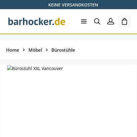
KEINE VERSANDKOSTEN
Zum Hauptinhalt springen
Ware
Home
Möbel
Bürostühle