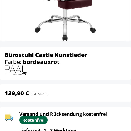
Bürostuhl Castle Kunstleder
Farbe:
bordeauxrot
139,90 €
inkl. MwSt.
Versand und Rücksendung kostenfrei
Kostenfrei
Lieferzeit: 1 - 2 Werktage