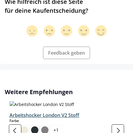
Wie hilfreich ist diese Seite
für deine Kaufentscheidung?
Feedback geben
Produktgalerie überspringen
Weitere Empfehlungen
Arbeitshocker London V2 Stoff
auswählen
Farbe
+
1