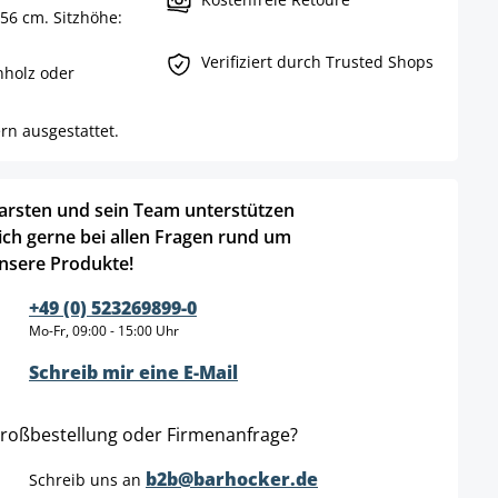
56 cm. Sitzhöhe:
Verifiziert durch Trusted Shops
nholz oder
rn ausgestattet.
arsten und sein Team unterstützen
ich gerne bei allen Fragen rund um
nsere Produkte!
+49 (0) 523269899-0
Mo-Fr, 09:00 - 15:00 Uhr
Schreib mir eine E-Mail
roßbestellung oder Firmenanfrage?
b2b@barhocker.de
Schreib uns an