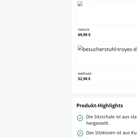
natura
69,90 €
walnuss
52,90 €
Produkt-Highlights
Die Sitzschale ist aus st
hergestellt.
Das Sitzkissen ist aus K