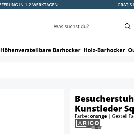
IEFERUNG IN 1-2 WERKTAGEN
GRATIS
Höhenverstellbare Barhocker
Holz-Barhocker
O
Besucherstuh
Kunstleder S
Farbe:
orange
| Gestell F