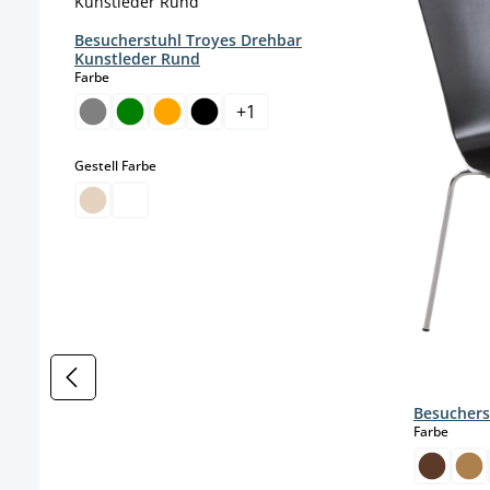
Besucherstuhl Troyes Drehbar
Kunstleder Rund
auswählen
Farbe
+
1
auswählen
Gestell Farbe
Besuchers
auswä
Farbe