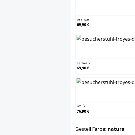
orange
69,90 €
schwarz
69,90 €
weiß
76,90 €
aus
Gestell Farbe:
natura