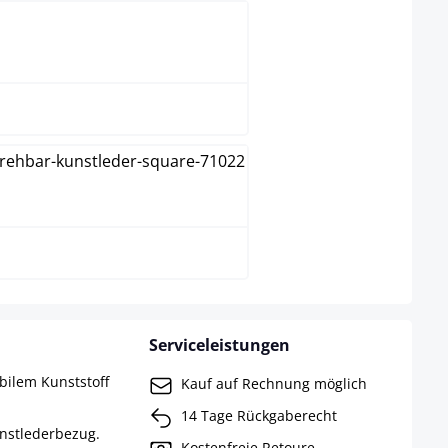
natura
walnuss
Serviceleistungen
abilem Kunststoff
Kauf auf Rechnung möglich
14 Tage Rückgaberecht
unstlederbezug.
Kostenfreie Retoure