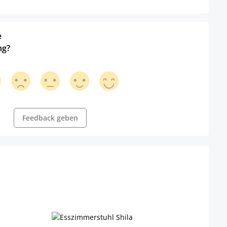
e
ng?
Feedback geben