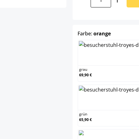
auswählen
Farbe:
orange
grau
69,90 €
grün
65,90 €