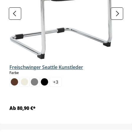
Freischwinger Seattle Kunstleder
auswählen
Farbe
+
3
Ab 80,90 €*