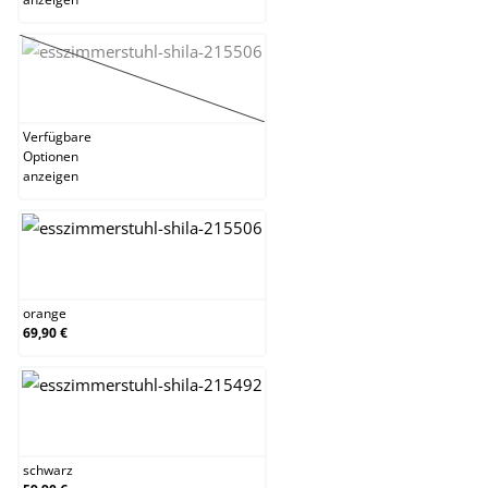
lila
(Diese Option ist zurzeit nicht verfügbar.)
Verfügbare
Optionen
anzeigen
orange
orange
69,90 €
schwarz
schwarz