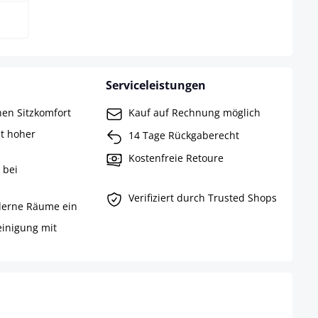
Serviceleistungen
hen Sitzkomfort
Kauf auf Rechnung möglich
it hoher
14 Tage Rückgaberecht
Kostenfreie Retoure
 bei
Verifiziert durch Trusted Shops
moderne Räume ein
Reinigung mit