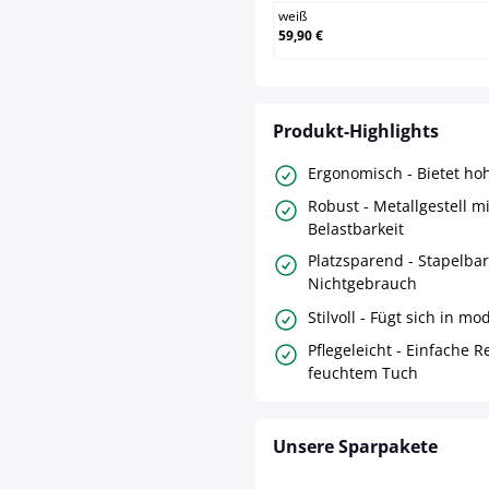
weiß
59,90 €
Produkt-Highlights
Ergonomisch - Bietet ho
Robust - Metallgestell m
Belastbarkeit
Platzsparend - Stapelbar
Nichtgebrauch
Stilvoll - Fügt sich in 
Pflegeleicht - Einfache 
feuchtem Tuch
Unsere Sparpakete