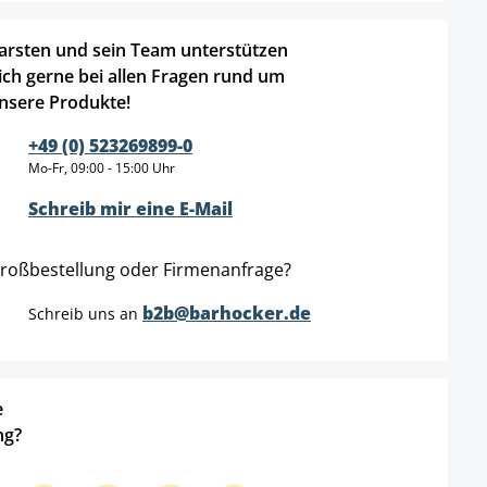
arsten und sein Team unterstützen
ich gerne bei allen Fragen rund um
nsere Produkte!
+49 (0) 523269899-0
Mo-Fr, 09:00 - 15:00 Uhr
Schreib mir eine E-Mail
roßbestellung oder Firmenanfrage?
b2b@barhocker.de
Schreib uns an
e
ng?