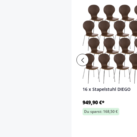
16 x Stapelstuhl DIEGO
949,90 €*
Du sparst: 168,50 €