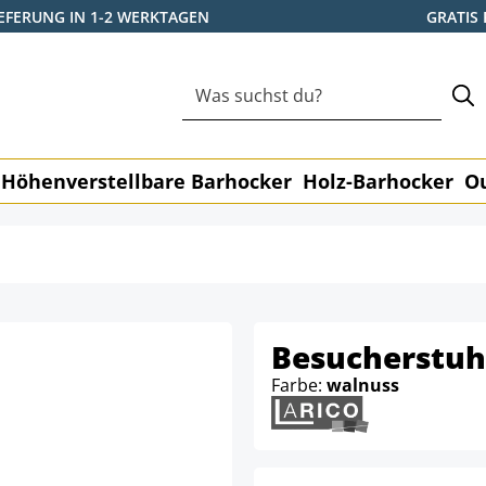
IEFERUNG IN 1-2 WERKTAGEN
GRATIS
Höhenverstellbare Barhocker
Holz-Barhocker
O
Besucherstuh
Farbe:
walnuss