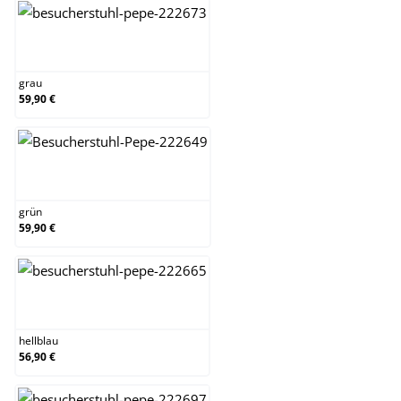
grau
grau
59,90 €
grün
grün
59,90 €
hellblau
hellblau
56,90 €