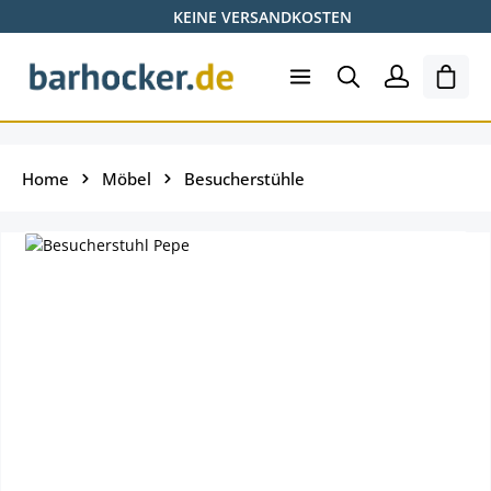
KEINE VERSANDKOSTEN
Zum Hauptinhalt springen
Ware
Home
Möbel
Besucherstühle