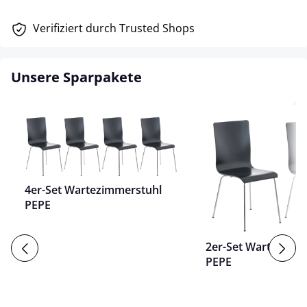
Verifiziert durch Trusted Shops
Unsere Sparpakete
4er-Set Wartezimmerstuhl
PEPE
2er-Set Wartezimm
PEPE