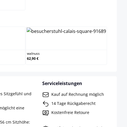
wählen
walnuss
walnuss
62,90 €
Serviceleistungen
es Sitzgefühl und
Kauf auf Rechnung möglich
14 Tage Rückgaberecht
möglicht eine
Kostenfreie Retoure
 56 cm Sitzhöhe: