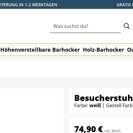
IEFERUNG IN 1-2 WERKTAGEN
GRATIS
Höhenverstellbare Barhocker
Holz-Barhocker
O
Besucherstuhl
Farbe:
weiß
| Gestell Far
74,90 €
inkl. MwSt.