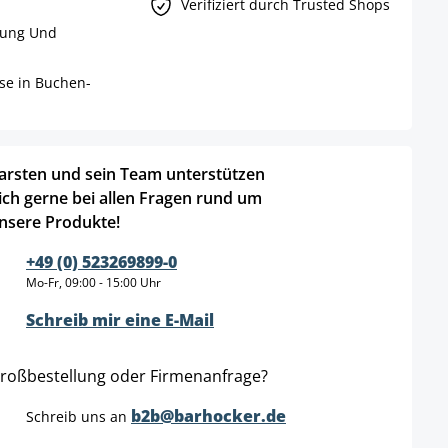
Verifiziert durch Trusted Shops
rung Und
ise in Buchen-
arsten und sein Team unterstützen
ich gerne bei allen Fragen rund um
nsere Produkte!
+49 (0) 523269899-0
Mo-Fr, 09:00 - 15:00 Uhr
Schreib mir eine E-Mail
roßbestellung oder Firmenanfrage?
b2b@barhocker.de
Schreib uns an