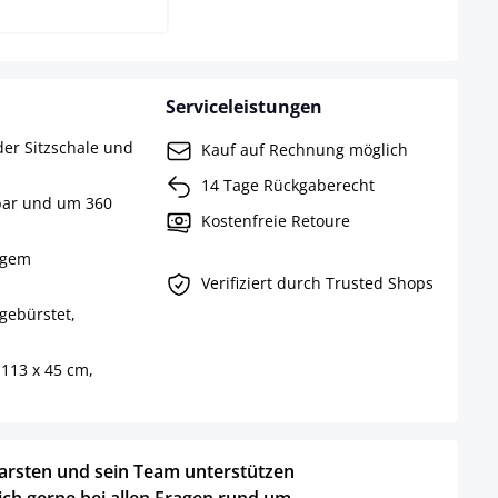
Serviceleistungen
er Sitzschale und
Kauf auf Rechnung möglich
14 Tage Rückgaberecht
bar und um 360
Kostenfreie Retoure
igem
Verifiziert durch Trusted Shops
 gebürstet,
-113 x 45 cm,
arsten und sein Team unterstützen