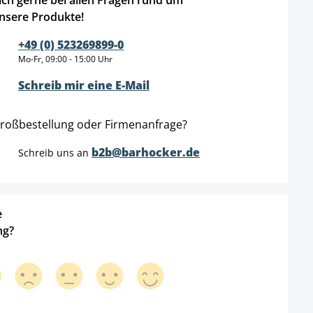
ich gerne bei allen Fragen rund um
nsere Produkte!
+49 (0) 523269899-0
Mo-Fr, 09:00 - 15:00 Uhr
Schreib mir eine E-Mail
roßbestellung oder Firmenanfrage?
b2b@barhocker.de
Schreib uns an
e
ng?