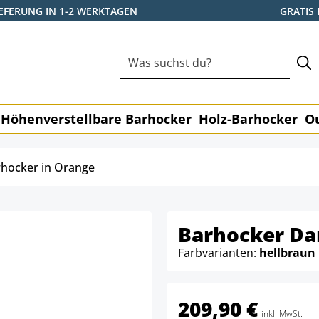
IEFERUNG IN 1-2 WERKTAGEN
GRATIS
Höhenverstellbare Barhocker
Holz-Barhocker
O
hocker in Orange
Barhocker Da
Farbvarianten:
hellbraun
209,90 €
inkl. MwSt.