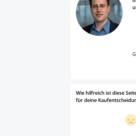
d
u
G
Wie hilfreich ist diese Seit
für deine Kaufentscheidu