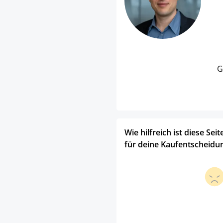
G
Wie hilfreich ist diese Seit
für deine Kaufentscheidu