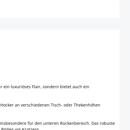
ein luxuriöses Flair, sondern bietet auch ein
der Hocker an verschiedenen Tisch- oder Thekenhöhen
insbesondere für den unteren Rückenbereich. Das robuste
n Böden vor Kratzern.