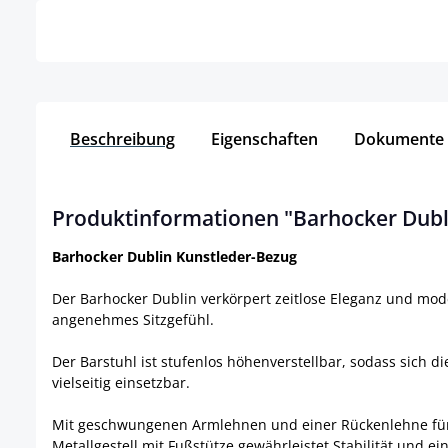
Beschreibung
Eigenschaften
Dokumente
Produktinformationen "Barhocker Dubl
Barhocker Dublin Kunstleder-Bezug
Der Barhocker Dublin verkörpert zeitlose Eleganz und mode
angenehmes Sitzgefühl.
Der Barstuhl ist stufenlos höhenverstellbar, sodass sich 
vielseitig einsetzbar.
Mit geschwungenen Armlehnen und einer Rückenlehne für 
Metallgestell mit Fußstütze gewährleistet Stabilität und 