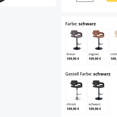
auswähle
Farbe:
schwarz
braun
cognac
braun
cognac
cre
109,90 €
109,90 €
109,
au
Gestell Farbe:
schwarz
chrom
schwarz
chrom
schwarz
109,90 €
109,90 €