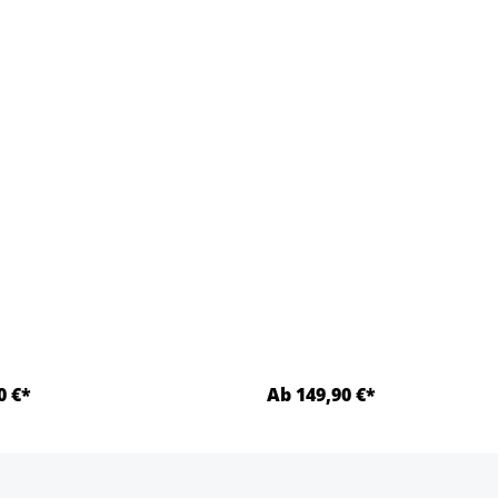
0 €*
Ab 149,90 €*
Details
Details