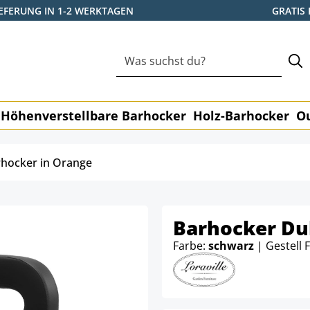
IEFERUNG IN 1-2 WERKTAGEN
GRATIS
Höhenverstellbare Barhocker
Holz-Barhocker
O
hocker in Orange
Barhocker Du
Farbe:
schwarz
| Gestell 