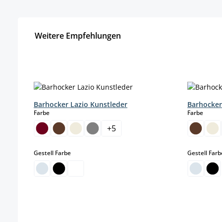
Weitere Empfehlungen
Produktgalerie überspringen
Barhocker Lazio Kunstleder
Barhocker
auswählen
auswä
Farbe
Farbe
+
5
auswählen
Gestell Farbe
Gestell Farb