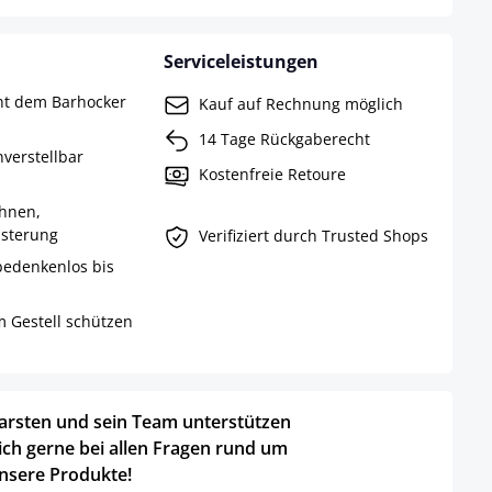
Serviceleistungen
ht dem Barhocker
Kauf auf Rechnung möglich
14 Tage Rückgaberecht
verstellbar
Kostenfreie Retoure
hnen,
lsterung
Verifiziert durch Trusted Shops
 bedenkenlos bis
 Gestell schützen
arsten und sein Team unterstützen
ich gerne bei allen Fragen rund um
nsere Produkte!