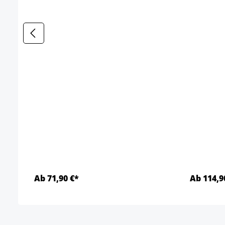
Ab 71,90 €*
Ab 114,9
Details