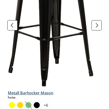
Metall Barhocker Mason
auswählen
Farbe
+
6
(Diese Option ist zurzeit nicht verfügbar.)