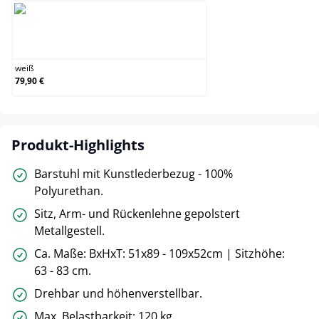
weiß
weiß
79,90 €
Produkt-Highlights
Barstuhl mit Kunstlederbezug - 100%
Polyurethan.
Sitz, Arm- und Rückenlehne gepolstert
Metallgestell.
Ca. Maße: BxHxT: 51x89 - 109x52cm | Sitzhöhe:
63 - 83 cm.
Drehbar und höhenverstellbar.
Max. Belastbarkeit: 120 kg.