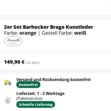
2er Set Barhocker Braga Kunstleder
Farbe:
orange
| Gestell Farbe:
weiß
149,90 €
inkl. MwSt.
Versand und Rücksendung kostenfrei
Kostenfrei
Lieferzeit: 1 - 2 Werktage
(Paketservice)
Schnelle Lieferung