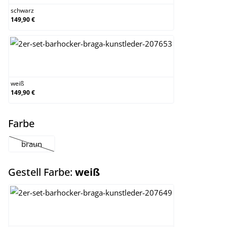
schwarz
149,90 €
weiß
weiß
149,90 €
auswählen
Farbe
braun
(Diese Option ist zurzeit nicht verfügbar.)
auswählen
Gestell Farbe:
weiß
chrom