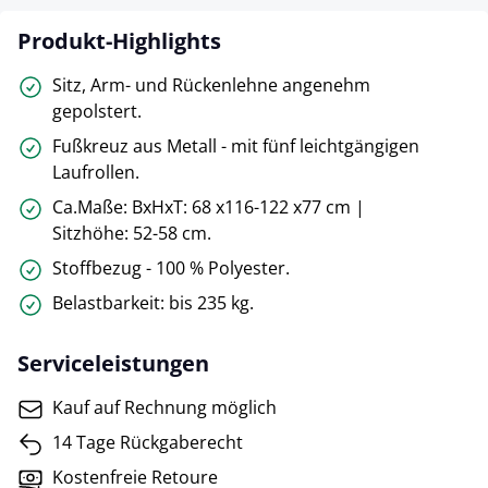
Produkt-Highlights
Sitz, Arm- und Rückenlehne angenehm
gepolstert.
Fußkreuz aus Metall - mit fünf leichtgängigen
Laufrollen.
Ca.Maße: BxHxT: 68 x116-122 x77 cm |
Sitzhöhe: 52-58 cm.
Stoffbezug - 100 % Polyester.
Belastbarkeit: bis 235 kg.
Serviceleistungen
Kauf auf Rechnung möglich
14 Tage Rückgaberecht
Kostenfreie Retoure