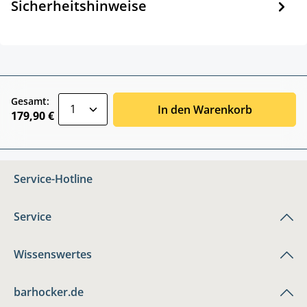
Sicherheitshinweise
zentheme.component.product.quantitySele
Gesamt:
In den Warenkorb
179,90 €
Service-Hotline
Service
Wissenswertes
barhocker.de