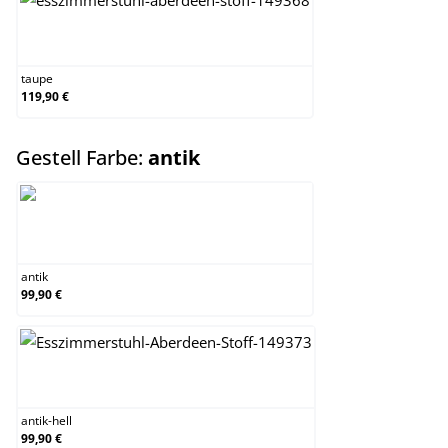
taupe
taupe
119,90 €
auswählen
Gestell Farbe:
antik
antik
antik
99,90 €
antik-hell
antik-hell
99,90 €