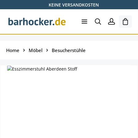
KEINE VERSANDKOSTEN
Zum Hauptinhalt springen
Ware
Home
Möbel
Besucherstühle