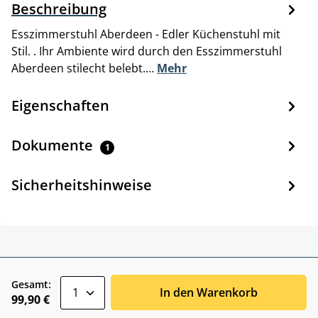
Beschreibung
Esszimmerstuhl Aberdeen - Edler Küchenstuhl mit
Stil. . Ihr Ambiente wird durch den Esszimmerstuhl
Aberdeen stilecht belebt.…
Mehr
Eigenschaften
Dokumente
1
Sicherheitshinweise
zentheme.component.product.quantitySele
Gesamt:
In den Warenkorb
99,90 €