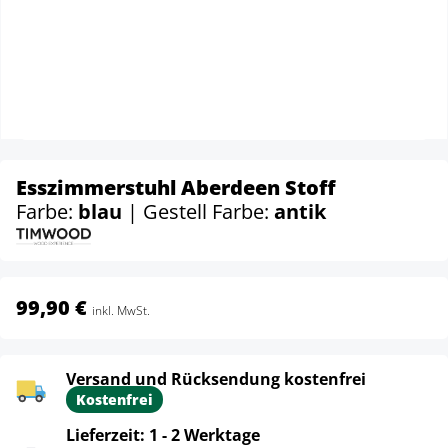
Esszimmerstuhl Aberdeen Stoff
Farbe:
blau
| Gestell Farbe:
antik
99,90 €
inkl. MwSt.
Versand und Rücksendung kostenfrei
Kostenfrei
Lieferzeit: 1 - 2 Werktage