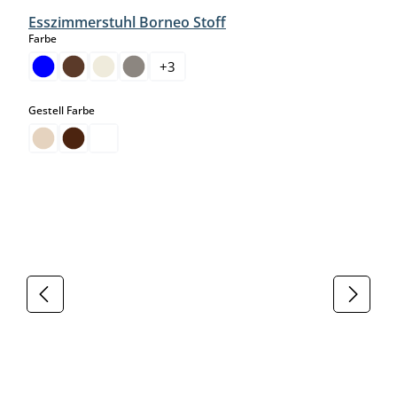
Esszimmerstuhl Borneo Stoff
auswählen
Farbe
+
3
auswählen
Gestell Farbe