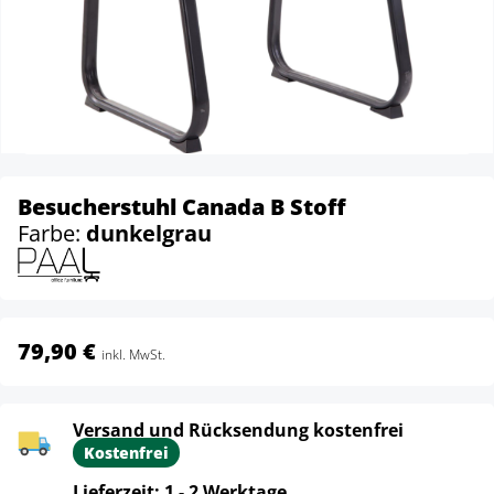
Besucherstuhl Canada B Stoff
Farbe:
dunkelgrau
79,90 €
inkl. MwSt.
Versand und Rücksendung kostenfrei
Kostenfrei
Lieferzeit: 1 - 2 Werktage