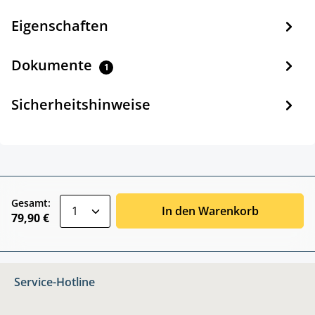
Eigenschaften
Dokumente
1
Sicherheitshinweise
zentheme.component.product.quantitySele
Gesamt:
In den Warenkorb
79,90 €
Service-Hotline