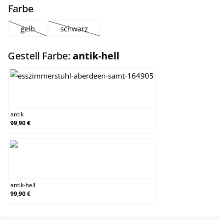
auswählen
Farbe
gelb
schwarz
(Diese Option ist zurzeit nicht verfügbar.)
(Diese Option ist zurzeit nicht verfügbar.)
auswählen
Gestell Farbe:
antik-hell
antik
antik
99,90 €
antik-hell
antik-hell
99,90 €