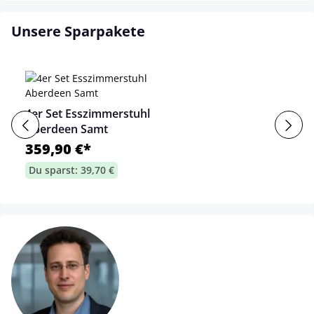
Unsere Sparpakete
4er Set Esszimmerstuhl
Aberdeen Samt
359,90 €*
Du sparst: 39,70 €