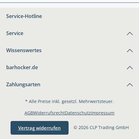
Service-Hotline
Service
Wissenswertes
barhocker.de
Zahlungsarten
* Alle Preise inkl. gesetzl. Mehrwertsteuer.
AGB
Widerrufsrecht
Datenschutz
Impressum
© 2026 CLP Trading GmbH
Vertrag widerrufen