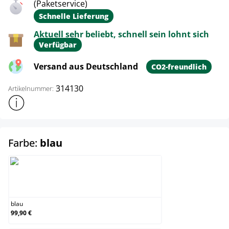
(Paketservice)
Schnelle Lieferung
Aktuell sehr beliebt, schnell sein lohnt sich
Verfügbar
Versand aus Deutschland
CO2-freundlich
314130
Artikelnummer:
Weitere Produktinformationen anzeigen
auswählen
Farbe:
blau
blau
blau
99,90 €