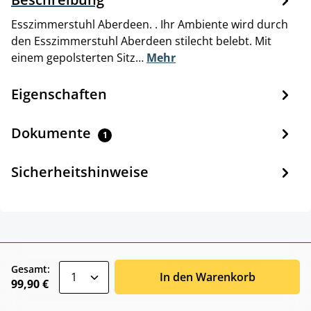
Esszimmerstuhl Aberdeen. . Ihr Ambiente wird durch
den Esszimmerstuhl Aberdeen stilecht belebt. Mit
einem gepolsterten Sitz…
Mehr
Eigenschaften
Dokumente
1
Sicherheitshinweise
zentheme.component.product.quantitySele
Gesamt:
In den Warenkorb
99,90 €