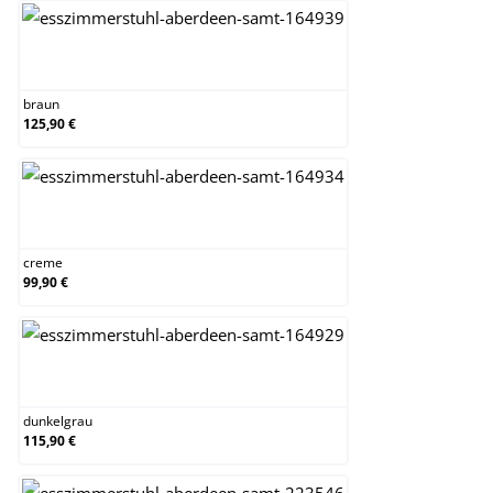
braun
braun
125,90 €
creme
creme
99,90 €
dunkelgrau
dunkelgrau
115,90 €