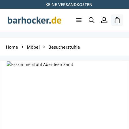
KEINE VERSANDKOSTEN
Zum Hauptinhalt springen
Ware
Home
Möbel
Besucherstühle