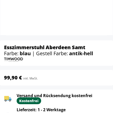
Esszimmerstuhl Aberdeen Samt
Farbe:
blau
| Gestell Farbe:
antik-hell
99,90 €
inkl. MwSt.
Versand und Rücksendung kostenfrei
Kostenfrei
Lieferzeit: 1 - 2 Werktage