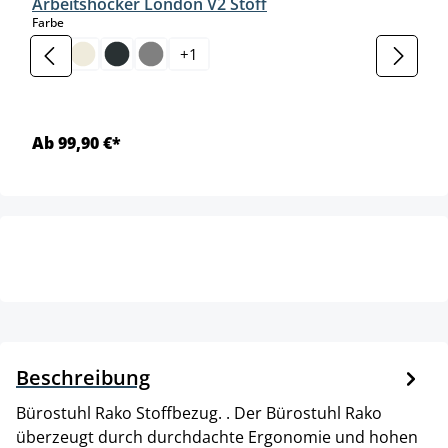
Arbeitshocker London V2 Stoff
auswählen
Farbe
+
1
Ab 99,90 €*
Beschreibung
Bürostuhl Rako Stoffbezug. . Der Bürostuhl Rako
überzeugt durch durchdachte Ergonomie und hohen