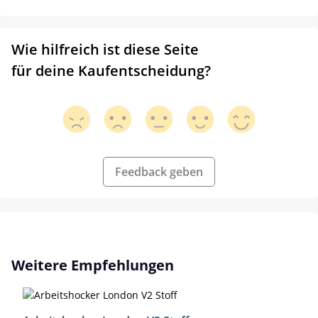
Wie hilfreich ist diese Seite
für deine Kaufentscheidung?
Feedback geben
Produktgalerie überspringen
Weitere Empfehlungen