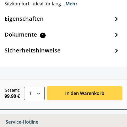
Sitzkomfort - ideal für lang…
Mehr
Eigenschaften
Dokumente
1
Sicherheitshinweise
zentheme.component.product.quantitySele
Gesamt:
In den Warenkorb
99,90 €
Service-Hotline