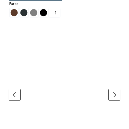
auswählen
Farbe
+
1