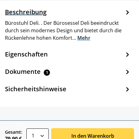
Beschreibung
Bürostuhl Deli. . Der Bürosessel Deli beeindruckt
durch sein modernes Design und bietet durch die
Rückenlehne hohen Komfort…
Mehr
Eigenschaften
Dokumente
1
Sicherheitshinweise
zentheme.component.product.quantitySele
Gesamt:
In den Warenkorb
79,90 €