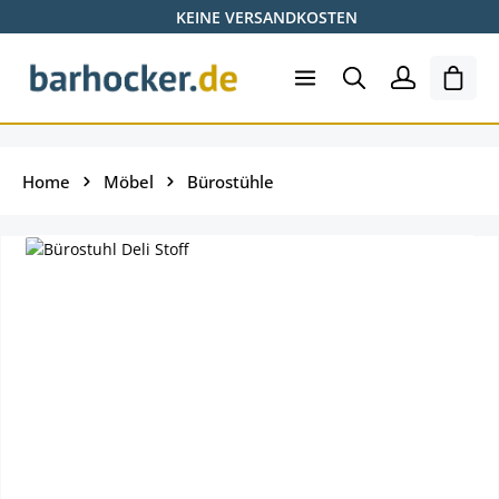
KEINE VERSANDKOSTEN
Zum Hauptinhalt springen
Shopp
Home
Möbel
Bürostühle