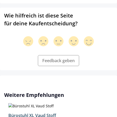
Wie hilfreich ist diese Seite
für deine Kaufentscheidung?
Feedback geben
Produktgalerie überspringen
Weitere Empfehlungen
Bürostuhl XL Vaud Stoff