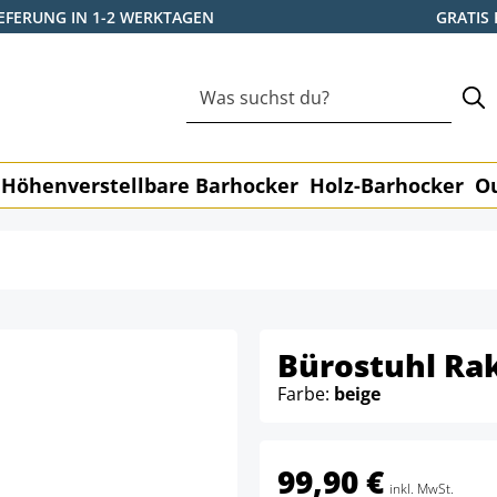
IEFERUNG IN 1-2 WERKTAGEN
GRATIS
Höhenverstellbare Barhocker
Holz-Barhocker
O
Bürostuhl Rak
Farbe:
beige
99,90 €
inkl. MwSt.