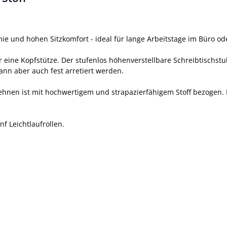
 und hohen Sitzkomfort - ideal für lange Arbeitstage im Büro od
eine Kopfstütze. Der stufenlos höhenverstellbare Schreibtischstu
ann aber auch fest arretiert werden.
ehnen ist mit hochwertigem und strapazierfähigem Stoff bezogen.
nf Leichtlaufrollen.