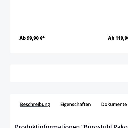
Ab 99,90 €*
Ab 119,9
Details
Beschreibung
Eigenschaften
Dokumente
Produktinformationen "Bürostuhl Rako 