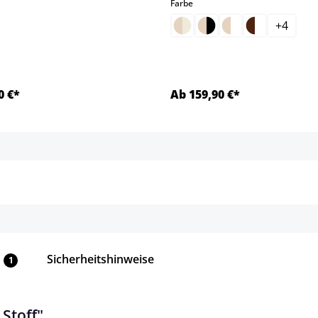
auswählen
Farbe
+
4
0 €*
Ab 159,90 €*
Details
Details
Sicherheitshinweise
1
Stoff"