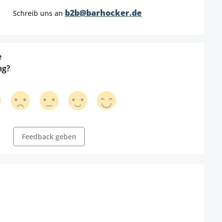
b2b@barhocker.de
Schreib uns an
e
ng?
Feedback geben