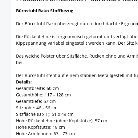
Bürostuhl Rako Stoffbezug
Der Bürostuhl Rako überzeugt durch durchdachte Ergonomie
Die Rückenlehne ist ergonomisch geformt und verfügt über 
Kippspannung variabel eingestellt werden kann. Der Sitz k
Das weiche Polster über Sitzfläche, Rückenlehne und Arml
bei.
Der Bürostuhl steht auf einem stabilen Metallgestell mit fü
Details:
Gesamtbreite: 60 cm
Gesamthöhe: 117 - 128 cm
Gesamttiefe: 67 cm
Sitzhöhe: 46 - 56 cm
Sitzfläche (B x T): 51 x 49 cm
Höhe Rückenlehne (ohne Kopfstütze): 57 cm
Höhe Kopfstütze: 18 cm
Höhe Armlehnen: 63 - 73 cm