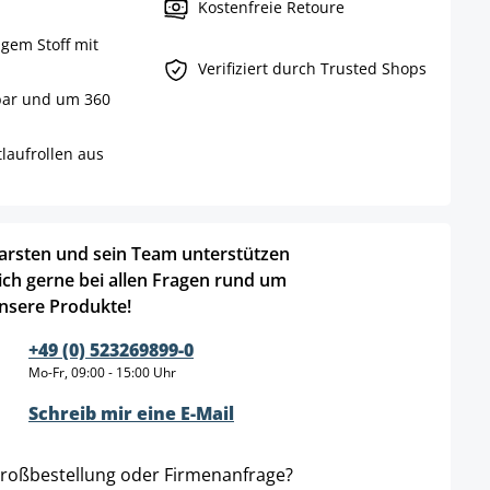
Kostenfreie Retoure
igem Stoff mit
Verifiziert durch Trusted Shops
bar und um 360
tlaufrollen aus
arsten und sein Team unterstützen
ich gerne bei allen Fragen rund um
nsere Produkte!
+49 (0) 523269899-0
Mo-Fr, 09:00 - 15:00 Uhr
Schreib mir eine E-Mail
roßbestellung oder Firmenanfrage?