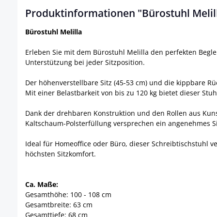
Produktinformationen "Bürostuhl Melil
Bürostuhl Melilla
Erleben Sie mit dem Bürostuhl Melilla den perfekten Begle
Unterstützung bei jeder Sitzposition.
Der höhenverstellbare Sitz (45-53 cm) und die kippbare Rü
Mit einer Belastbarkeit von bis zu 120 kg bietet dieser Stuh
Dank der drehbaren Konstruktion und den Rollen aus Kunstst
Kaltschaum-Polsterfüllung versprechen ein angenehmes Si
Ideal für Homeoffice oder Büro, dieser Schreibtischstuhl v
höchsten Sitzkomfort.
Ca. Maße:
Gesamthöhe: 100 - 108 cm
Gesamtbreite: 63 cm
Gesamttiefe: 68 cm