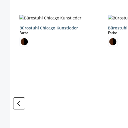
Produktgalerie überspringen
Bürostuhl Chicago Kunstleder
Bürostuhl
auswählen
auswä
Farbe
Farbe