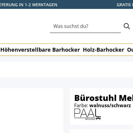
IEFERUNG IN 1-2 WERKTAGEN
GRATIS
Höhenverstellbare Barhocker
Holz-Barhocker
O
Bürostuhl Mel
Farbe:
walnuss/schwarz