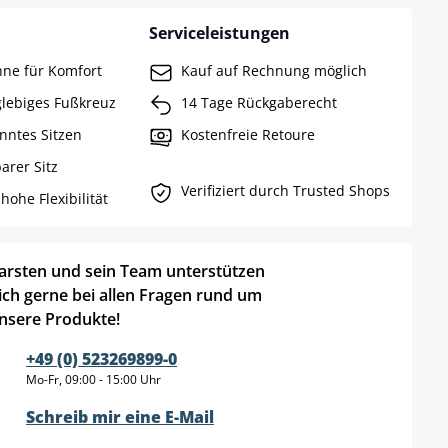
Serviceleistungen
ne für Komfort
Kauf auf Rechnung möglich
lebiges Fußkreuz
14 Tage Rückgaberecht
nntes Sitzen
Kostenfreie Retoure
arer Sitz
Verifiziert durch Trusted Shops
hohe Flexibilität
arsten und sein Team unterstützen
ich gerne bei allen Fragen rund um
nsere Produkte!
+49 (0) 523269899-0
Mo-Fr, 09:00 - 15:00 Uhr
Schreib mir eine E-Mail