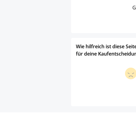
G
Wie hilfreich ist diese Seit
für deine Kaufentscheidu