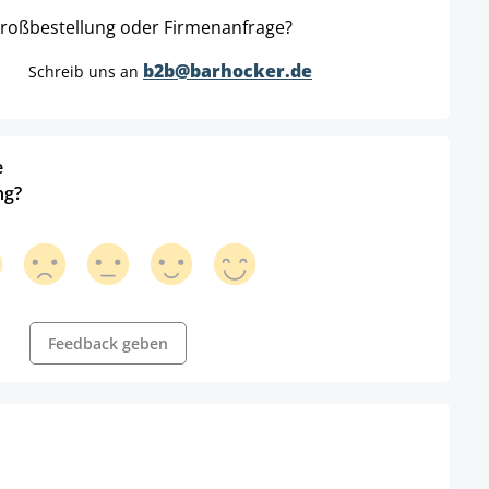
roßbestellung oder Firmenanfrage?
b2b@barhocker.de
Schreib uns an
e
ng?
Feedback geben