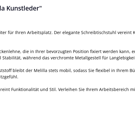
la Kunstleder"
iter für Ihren Arbeitsplatz. Der elegante Schreibtischstuhl verei
ckenlehne, die in Ihrer bevorzugten Position fixiert werden kann,
l Stabilität, während das verchromte Metallgestell für Langlebigkeit
off bleibt der Melilla stets mobil, sodass Sie flexibel in Ihrem 
tzgefühl.
ereint Funktionalität und Stil. Verleihen Sie Ihrem Arbeitsbereich