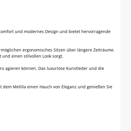
nt Komfort und modernes Design und bietet hervorragende
 ermöglichen ergonomisches Sitzen über längere Zeiträume.
 und einen stilvollen Look sorgt.
Büro agieren können. Das luxuriöse Kunstleder und die
 mit dem Melilla einen Hauch von Eleganz und genießen Sie