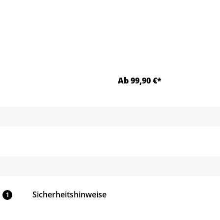
Ab 99,90 €*
Details
Details
Sicherheitshinweise
1