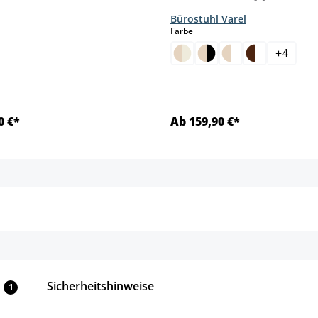
Bürostuhl Varel
auswählen
Farbe
+
4
0 €*
Ab 159,90 €*
Details
Details
Sicherheitshinweise
1