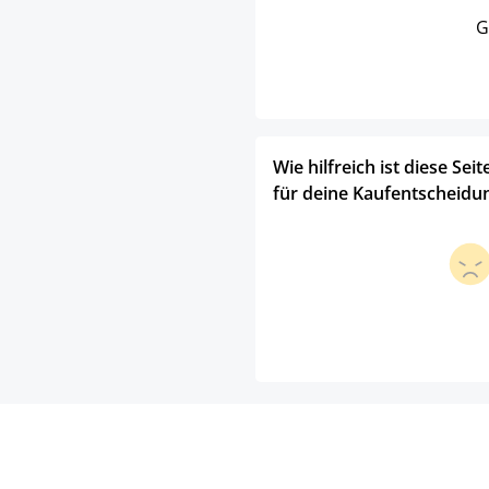
G
Wie hilfreich ist diese Seit
für deine Kaufentscheidu