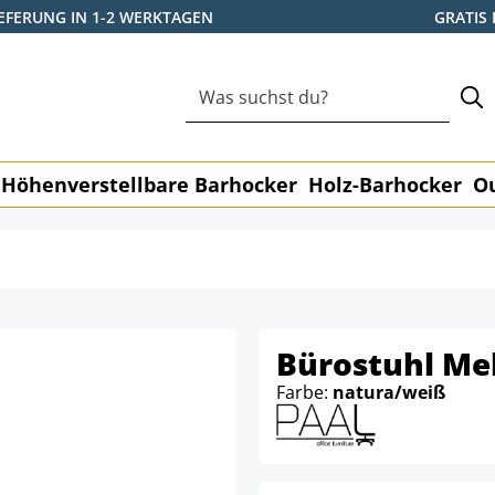
IEFERUNG IN 1-2 WERKTAGEN
GRATIS
Höhenverstellbare Barhocker
Holz-Barhocker
O
Bürostuhl Mel
Farbe:
natura/weiß