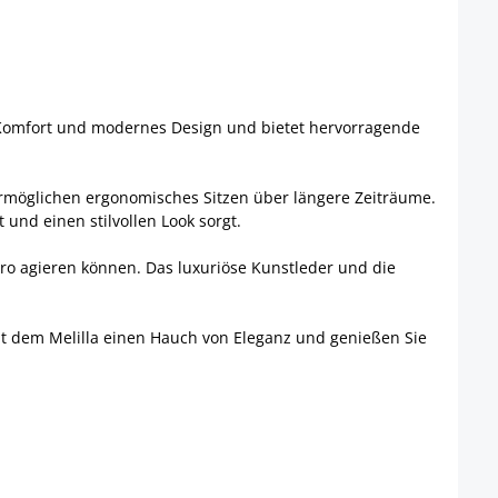
nt Komfort und modernes Design und bietet hervorragende
 ermöglichen ergonomisches Sitzen über längere Zeiträume.
 und einen stilvollen Look sorgt.
Büro agieren können. Das luxuriöse Kunstleder und die
 mit dem Melilla einen Hauch von Eleganz und genießen Sie