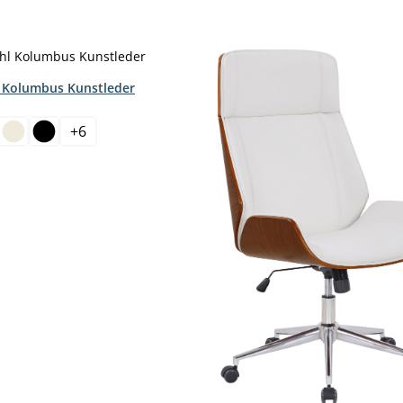
 Kolumbus Kunstleder
hlen
+
6