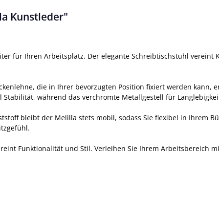
la Kunstleder"
iter für Ihren Arbeitsplatz. Der elegante Schreibtischstuhl verei
ckenlehne, die in Ihrer bevorzugten Position fixiert werden kann,
l Stabilität, während das verchromte Metallgestell für Langlebigkeit
off bleibt der Melilla stets mobil, sodass Sie flexibel in Ihrem 
tzgefühl.
ereint Funktionalität und Stil. Verleihen Sie Ihrem Arbeitsbereich