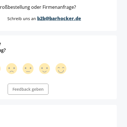
roßbestellung oder Firmenanfrage?
b2b@barhocker.de
Schreib uns an
e
ng?
Feedback geben