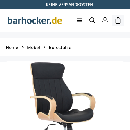
KEINE VERSANDKOSTEN
Zum Hauptinhalt springen
Ware
Home
Möbel
Bürostühle