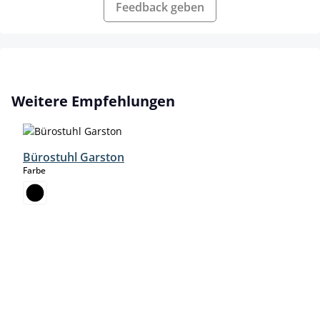
Feedback geben
Produktgalerie überspringen
Weitere Empfehlungen
Bürostuhl Garston
auswählen
Farbe