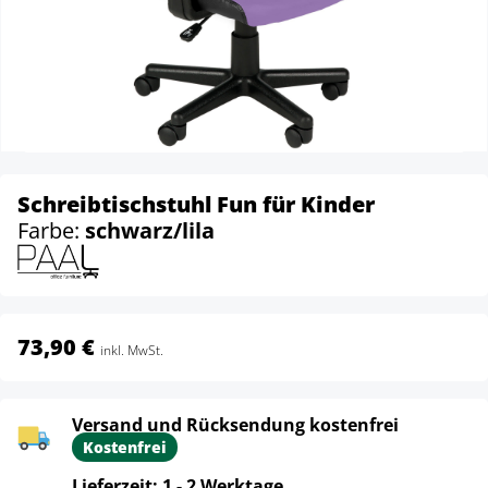
Schreibtischstuhl Fun für Kinder
Farbe:
schwarz/lila
73,90 €
inkl. MwSt.
Versand und Rücksendung kostenfrei
Kostenfrei
Lieferzeit: 1 - 2 Werktage