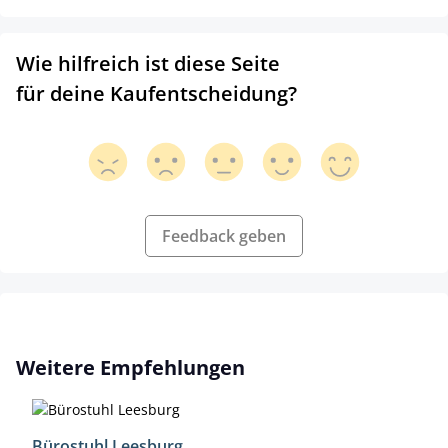
Wie hilfreich ist diese Seite
für deine Kaufentscheidung?
Feedback geben
Produktgalerie überspringen
Weitere Empfehlungen
Bürostuhl Leesburg