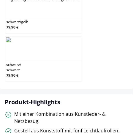
schwarz/gelb
schwarz
/
gelb
79,90 €
schwarz/schwarz
schwarz
/
schwarz
79,90 €
Produkt-Highlights
Mit einer Kombination aus Kunstleder- &
Netzbezug.
Gestell aus Kunststoff mit fünf Leichtlaufrollen.