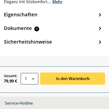
Eleganz mit Sitzkomfort.…
Mehr
Eigenschaften
Dokumente
1
Sicherheitshinweise
zentheme.component.product.quantitySele
Gesamt:
In den Warenkorb
79,90 €
Service-Hotline