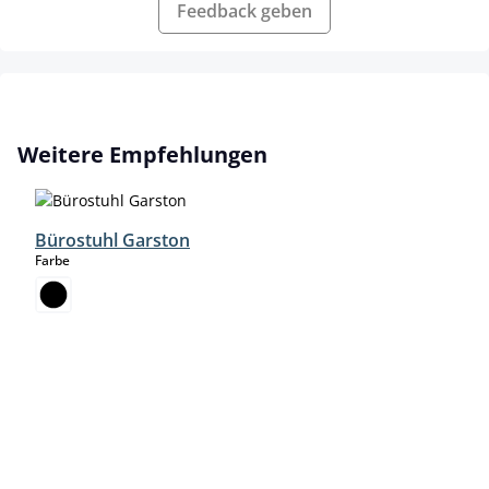
Feedback geben
Produktgalerie überspringen
Weitere Empfehlungen
Bürostuhl Garston
auswählen
Farbe