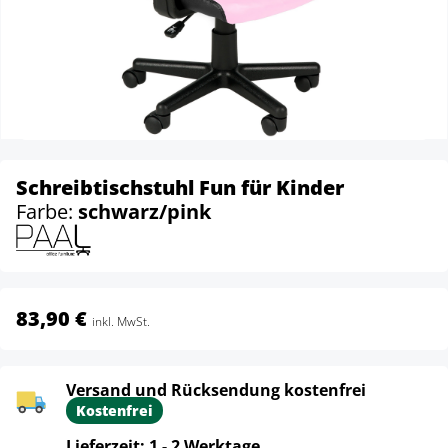
Schreibtischstuhl Fun für Kinder
Farbe:
schwarz/pink
83,90 €
inkl. MwSt.
Versand und Rücksendung kostenfrei
Kostenfrei
Lieferzeit: 1 - 2 Werktage