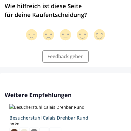
Wie hilfreich ist diese Seite
für deine Kaufentscheidung?
Feedback geben
Produktgalerie überspringen
Weitere Empfehlungen
Besucherstuhl Calais Drehbar Rund
auswählen
Farbe