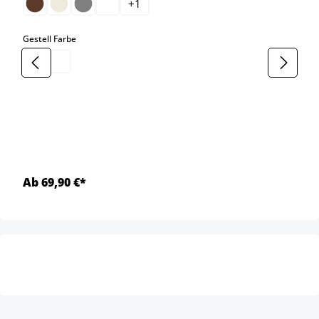
+
1
auswählen
Gestell Farbe
Ab 69,90 €*