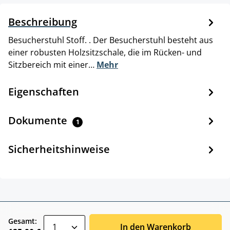
Beschreibung
Besucherstuhl Stoff. . Der Besucherstuhl besteht aus
einer robusten Holzsitzschale, die im Rücken- und
Sitzbereich mit einer…
Mehr
Eigenschaften
Dokumente
1
Sicherheitshinweise
zentheme.component.product.quantitySele
Gesamt:
In den Warenkorb