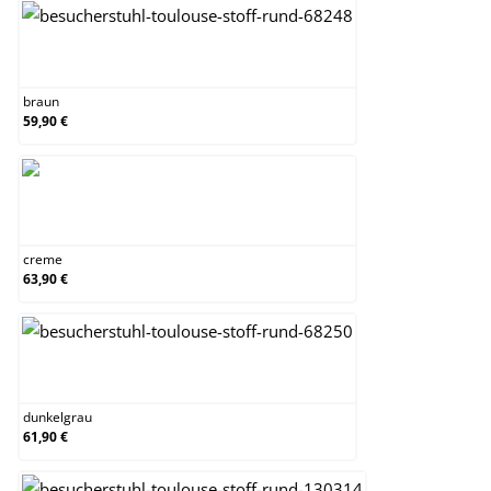
braun
braun
59,90 €
creme
creme
63,90 €
dunkelgrau
dunkelgrau
61,90 €