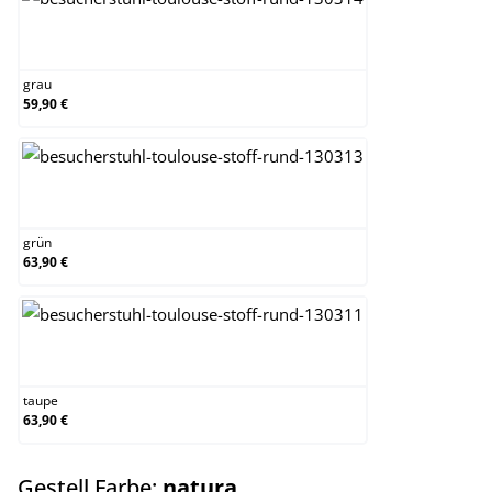
grau
grau
59,90 €
grün
grün
63,90 €
taupe
taupe
63,90 €
auswählen
Gestell Farbe:
natura