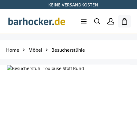
KEINE VERSANDKOSTEN
Zum Hauptinhalt springen
Ware
Home
Möbel
Besucherstühle