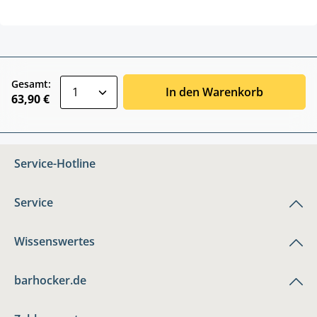
zentheme.component.product.quantitySele
Gesamt:
In den Warenkorb
63,90 €
Service-Hotline
Service
Wissenswertes
barhocker.de