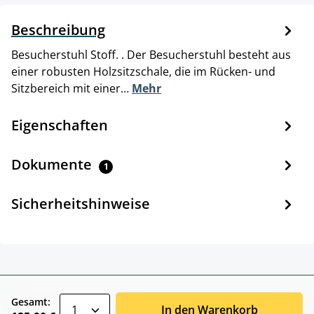
Beschreibung
Besucherstuhl Stoff. . Der Besucherstuhl besteht aus
einer robusten Holzsitzschale, die im Rücken- und
Sitzbereich mit einer…
Mehr
Eigenschaften
Dokumente
1
Sicherheitshinweise
zentheme.component.product.quantitySele
Gesamt:
In den Warenkorb