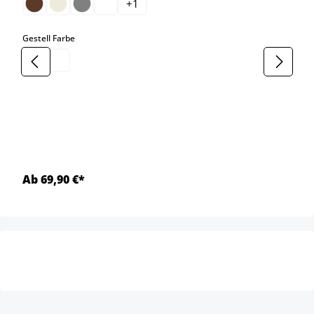
+
1
auswählen
Gestell Farbe
Ab 69,90 €*