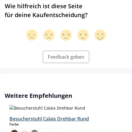
Wie hilfreich ist diese Seite
für deine Kaufentscheidung?
Feedback geben
Produktgalerie überspringen
Weitere Empfehlungen
Besucherstuhl Calais Drehbar Rund
auswählen
Farbe