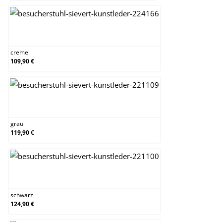
creme
creme
109,90 €
grau
grau
119,90 €
schwarz
schwarz
124,90 €