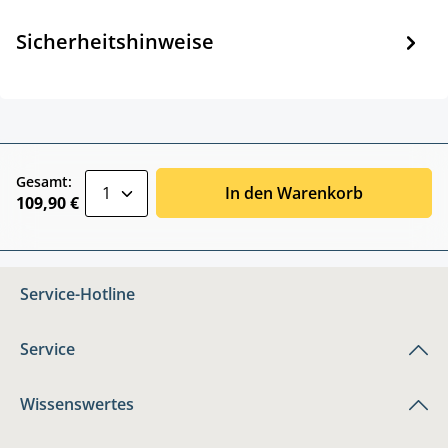
Sicherheitshinweise
zentheme.component.product.quantitySele
Gesamt:
In den Warenkorb
109,90 €
Service-Hotline
Service
Wissenswertes