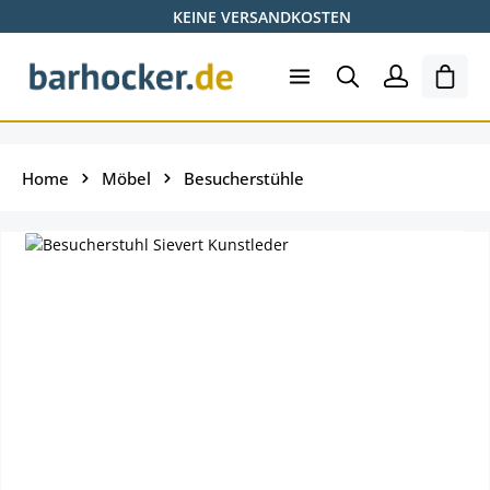
KEINE VERSANDKOSTEN
Zum Hauptinhalt springen
Ware
Home
Möbel
Besucherstühle