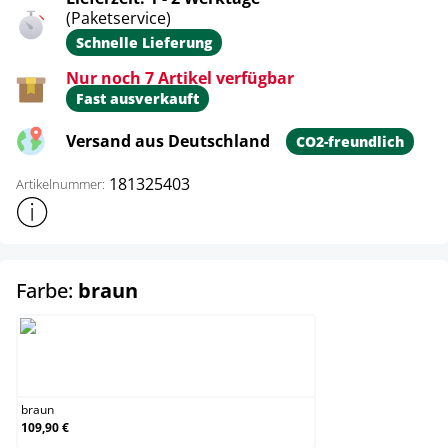
(Paketservice)
Schnelle Lieferung
Nur noch 7 Artikel verfügbar
Fast ausverkauft
Versand aus Deutschland
CO2-freundlich
181325403
Artikelnummer:
Weitere Produktinformationen anzeigen
auswählen
Farbe:
braun
braun
braun
109,90 €