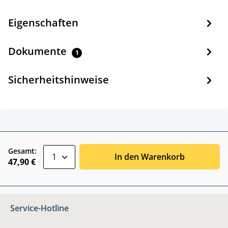
Eigenschaften
Dokumente
1
Sicherheitshinweise
zentheme.component.product.quantitySele
Gesamt:
In den Warenkorb
47,90 €
Service-Hotline