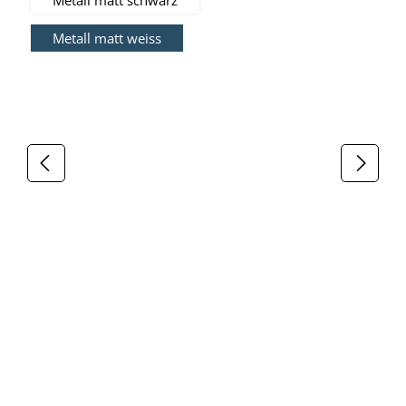
Metall matt weiss