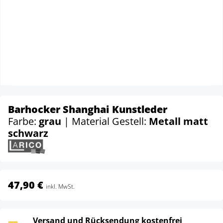
Barhocker Shanghai Kunstleder
Farbe:
grau
| Material Gestell:
Metall matt
schwarz
47,90 €
inkl. MwSt.
Versand und Rücksendung kostenfrei