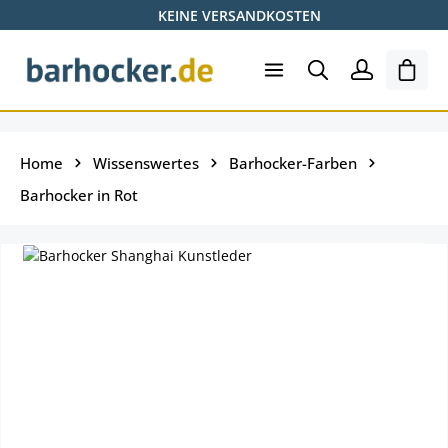
KEINE VERSANDKOSTEN
Zum Hauptinhalt springen
Ware
Home
Wissenswertes
Barhocker-Farben
Barhocker in Rot