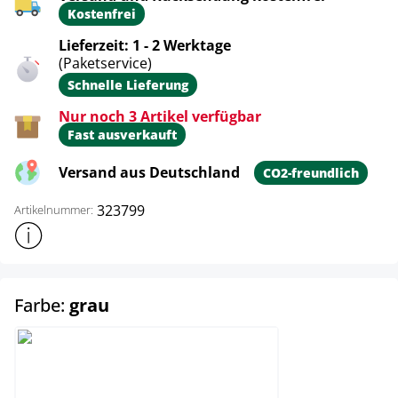
Kostenfrei
Lieferzeit: 1 - 2 Werktage
(Paketservice)
Schnelle Lieferung
Nur noch 3 Artikel verfügbar
Fast ausverkauft
Versand aus Deutschland
CO2-freundlich
323799
Artikelnummer:
Weitere Produktinformationen anzeigen
auswählen
Farbe:
grau
grau