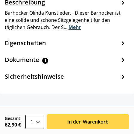
Beschreibung
Barhocker Olinda Kunstleder. . Dieser Barhocker ist
eine solide und schöne Sitzgelegenheit für den
täglichen Gebrauch. Der S…
Mehr
Eigenschaften
Dokumente
1
Sicherheitshinweise
zentheme.component.product.quantitySele
Gesamt:
In den Warenkorb
62,90 €