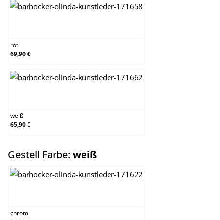
rot
rot
69,90 €
weiß
weiß
65,90 €
auswählen
Gestell Farbe:
weiß
chrom
chrom