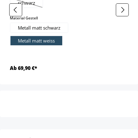
schwarz
(Diese Option ist zurzeit nicht verfügbar.)
auswählen
Material Gestell
Metall matt schwarz
Metall matt weiss
Ab 69,90 €*