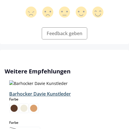
Feedback geben
Produktgalerie überspringen
Weitere Empfehlungen
Barhocker Davie Kunstleder
auswählen
Farbe
auswählen
Farbe