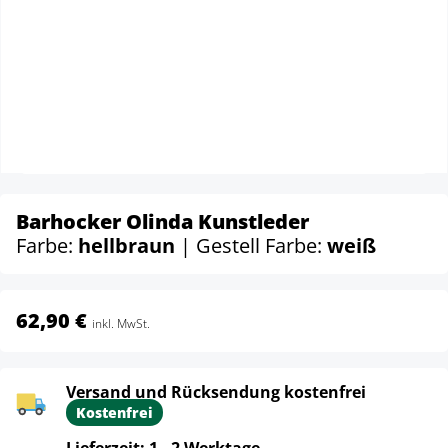
Barhocker Olinda Kunstleder
Farbe:
hellbraun
| Gestell Farbe:
weiß
62,90 €
inkl. MwSt.
Versand und Rücksendung kostenfrei
Kostenfrei