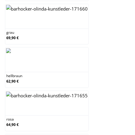
grau
grau
69,90 €
hellbraun
hellbraun
62,90 €
rosa
rosa
64,90 €