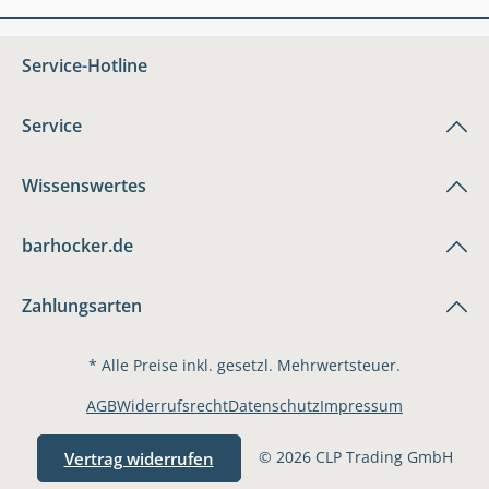
Service-Hotline
Service
Wissenswertes
barhocker.de
Zahlungsarten
* Alle Preise inkl. gesetzl. Mehrwertsteuer.
AGB
Widerrufsrecht
Datenschutz
Impressum
© 2026 CLP Trading GmbH
Vertrag widerrufen