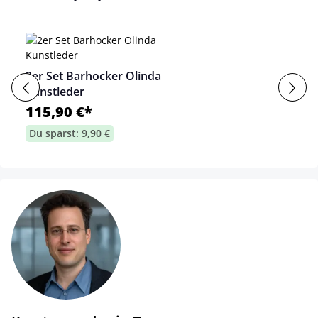
2er Set Barhocker Olinda
Kunstleder
115,90 €*
Du sparst: 9,90 €