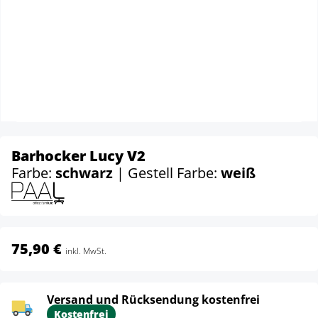
Barhocker Lucy V2
Farbe:
schwarz
| Gestell Farbe:
weiß
75,90 €
inkl. MwSt.
Versand und Rücksendung kostenfrei
Kostenfrei