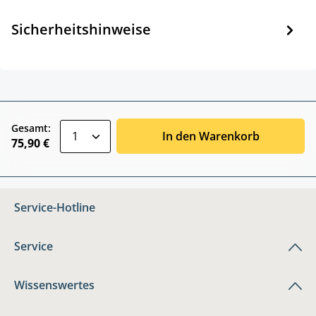
Sicherheitshinweise
zentheme.component.product.quantitySele
Gesamt:
In den Warenkorb
75,90 €
Service-Hotline
Service
Wissenswertes