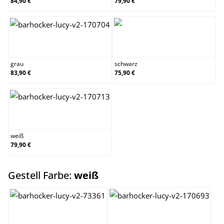
84,90 €
79,90 €
grau
schwarz
grau
schwarz
83,90 €
75,90 €
weiß
weiß
79,90 €
auswählen
Gestell Farbe:
weiß
chrom
schwarz