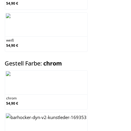
54,90 €
weiß
weiß
54,90 €
auswählen
Gestell Farbe:
chrom
chrom
chrom
54,90 €
schwarz