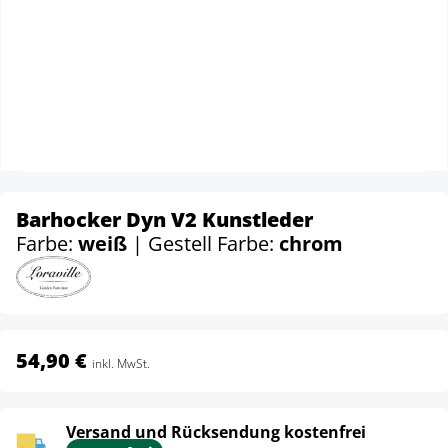
Barhocker Dyn V2 Kunstleder
Farbe:
weiß
| Gestell Farbe:
chrom
54,90 €
inkl. MwSt.
Versand und Rücksendung kostenfrei