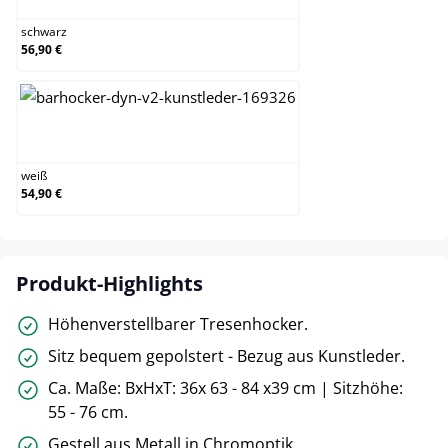
schwarz
56,90 €
weiß
weiß
54,90 €
Produkt-Highlights
Höhenverstellbarer Tresenhocker.
Sitz bequem gepolstert - Bezug aus Kunstleder.
Ca. Maße: BxHxT: 36x 63 - 84 x39 cm | Sitzhöhe:
55 - 76 cm.
Gestell aus Metall in Chromoptik.