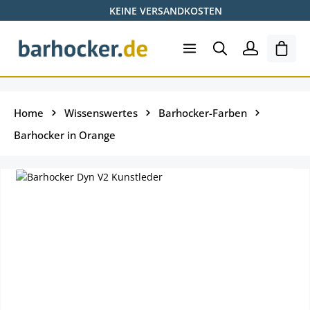
KEINE VERSANDKOSTEN
Zum Hauptinhalt springen
Shopp
Home
Wissenswertes
Barhocker-Farben
Barhocker in Orange