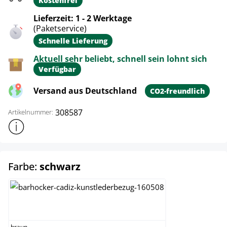
Kostenfrei
Lieferzeit: 1 - 2 Werktage
(Paketservice)
Schnelle Lieferung
Aktuell sehr beliebt, schnell sein lohnt sich
Verfügbar
Versand aus Deutschland
CO2-freundlich
308587
Artikelnummer:
Weitere Produktinformationen anzeigen
auswählen
Farbe:
schwarz
braun
braun