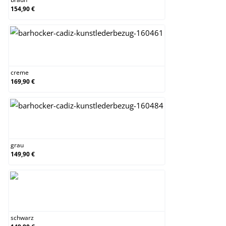
154,90 €
creme
creme
169,90 €
grau
grau
149,90 €
schwarz
schwarz