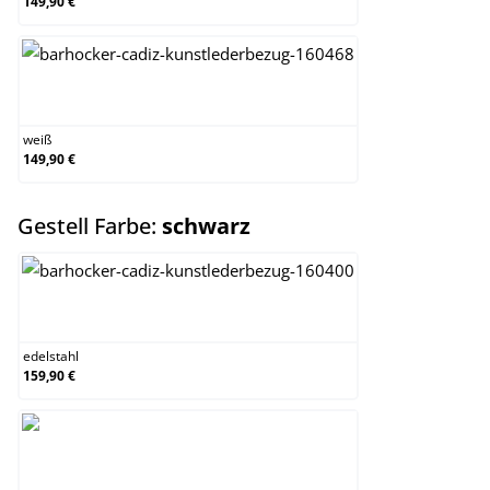
149,90 €
weiß
weiß
149,90 €
auswählen
Gestell Farbe:
schwarz
edelstahl
edelstahl
159,90 €
schwarz