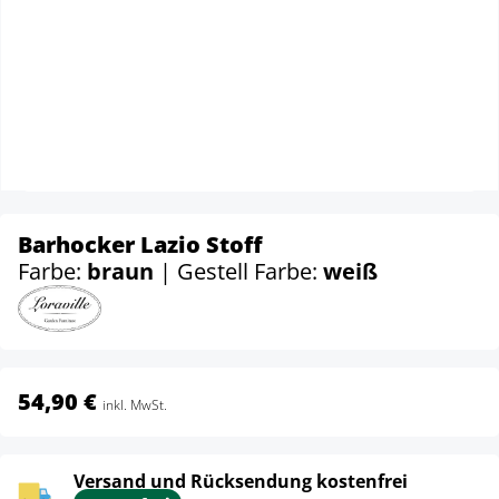
Barhocker Lazio Stoff
Farbe:
braun
| Gestell Farbe:
weiß
54,90 €
inkl. MwSt.
Versand und Rücksendung kostenfrei