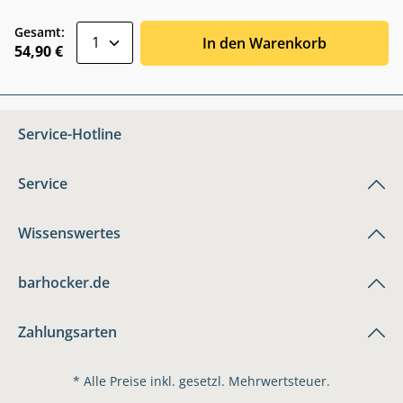
zentheme.component.product.quantitySele
Gesamt:
In den Warenkorb
54,90 €
Service-Hotline
Service
Wissenswertes
barhocker.de
Zahlungsarten
* Alle Preise inkl. gesetzl. Mehrwertsteuer.