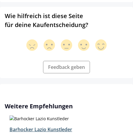
Wie hilfreich ist diese Seite
für deine Kaufentscheidung?
Feedback geben
Produktgalerie überspringen
Weitere Empfehlungen
Barhocker Lazio Kunstleder