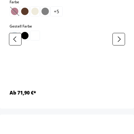
auswählen
Farbe
+
5
(Diese Option ist zurzeit nicht verfügbar.)
auswählen
Gestell Farbe
Ab 71,90 €*