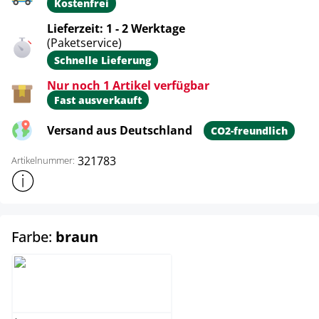
Kostenfrei
Lieferzeit: 1 - 2 Werktage
(Paketservice)
Schnelle Lieferung
Nur noch 1 Artikel verfügbar
Fast ausverkauft
Versand aus Deutschland
CO2-freundlich
321783
Artikelnummer:
Weitere Produktinformationen anzeigen
auswählen
Farbe:
braun
braun