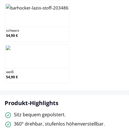
schwarz
schwarz
54,90 €
weiß
weiß
54,90 €
Produkt-Highlights
Sitz bequem gepolstert.
360° drehbar, stufenlos höhenverstellbar.