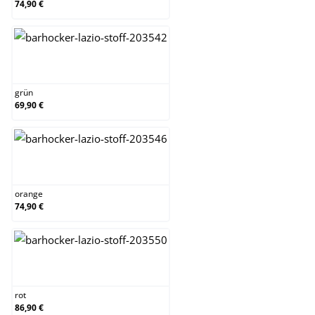
74,90 €
grün
grün
69,90 €
orange
orange
74,90 €
rot
rot
86,90 €