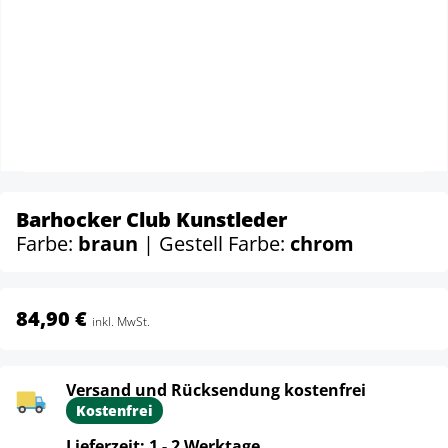
Barhocker Club Kunstleder
Farbe:
braun
| Gestell Farbe:
chrom
84,90 €
inkl. MwSt.
Versand und Rücksendung kostenfrei
Kostenfrei
Lieferzeit: 1 - 2 Werktage