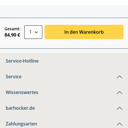
zentheme.component.product.quantitySele
Gesamt:
In den Warenkorb
84,90 €
Service-Hotline
Service
Wissenswertes
barhocker.de
Zahlungsarten