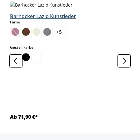
Barhocker Lazio Kunstleder
auswählen
Farbe
+
5
(Diese Option ist zurzeit nicht verfügbar.)
auswählen
Gestell Farbe
Ab 71,90 €*