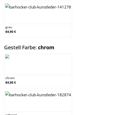
grau
grau
84,90 €
auswählen
Gestell Farbe:
chrom
chrom
chrom
84,90 €
schwarz
schwarz