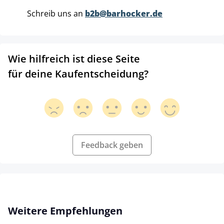
Schreib uns an
b2b@barhocker.de
Wie hilfreich ist diese Seite
für deine Kaufentscheidung?
Feedback geben
Produktgalerie überspringen
Weitere Empfehlungen