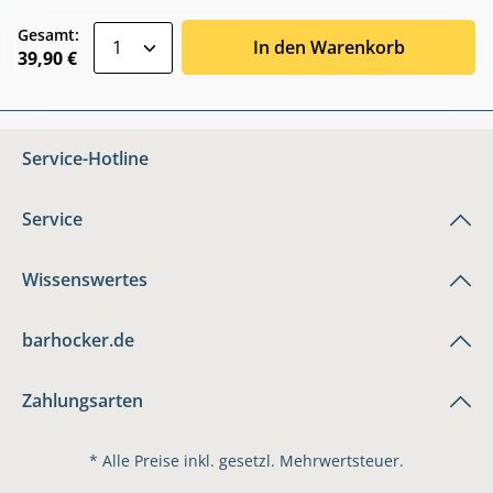
zentheme.component.product.quantitySele
Gesamt:
In den Warenkorb
39,90 €
Service-Hotline
Service
Wissenswertes
barhocker.de
Zahlungsarten
* Alle Preise inkl. gesetzl. Mehrwertsteuer.