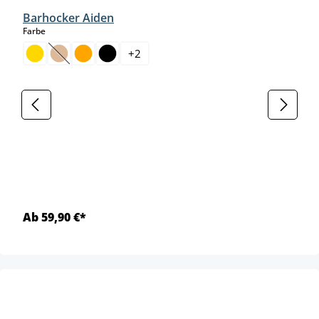
Barhocker Aiden
auswählen
Farbe
+
2
(Diese Option ist zurzeit nicht verfügbar.)
Ab 59,90 €*