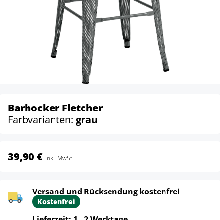
Barhocker Fletcher
Farbvarianten:
grau
39,90 €
inkl. MwSt.
Versand und Rücksendung kostenfrei
Kostenfrei
Lieferzeit: 1 - 2 Werktage