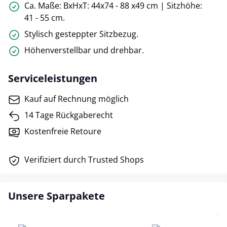
Ca. Maße: BxHxT: 44x74 - 88 x49 cm | Sitzhöhe:
41 - 55 cm.
Stylisch gesteppter Sitzbezug.
Höhenverstellbar und drehbar.
Serviceleistungen
Kauf auf Rechnung möglich
14 Tage Rückgaberecht
Kostenfreie Retoure
Verifiziert durch Trusted Shops
Unsere Sparpakete