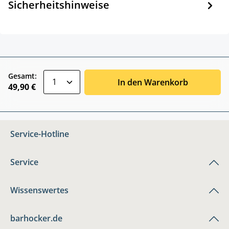
Sicherheitshinweise
zentheme.component.product.quantitySele
Gesamt:
In den Warenkorb
49,90 €
Service-Hotline
Service
Wissenswertes
barhocker.de