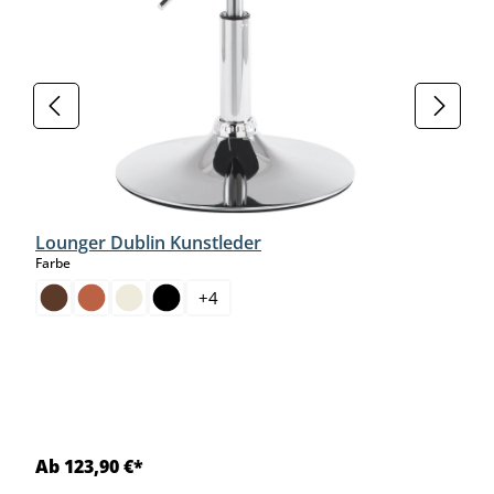
Lounger Dublin Kunstleder
auswählen
Farbe
+
4
Ab 123,90 €*