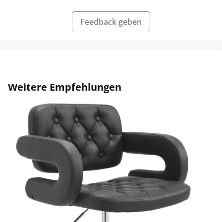
Feedback geben
Produktgalerie überspringen
Weitere Empfehlungen