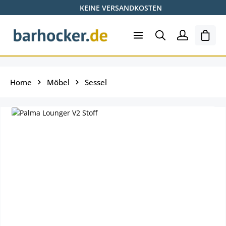
KEINE VERSANDKOSTEN
Zum Hauptinhalt springen
Ware
Home
Möbel
Sessel