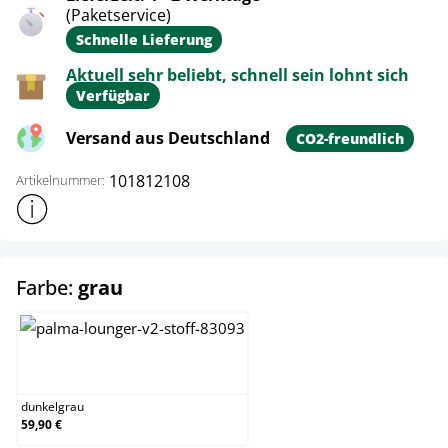
(Paketservice)
Schnelle Lieferung
Aktuell sehr beliebt, schnell sein lohnt sich
Verfügbar
Versand aus Deutschland
CO2-freundlich
101812108
Artikelnummer:
Weitere Produktinformationen anzeigen
auswählen
Farbe:
grau
dunkelgrau
dunkelgrau
59,90 €