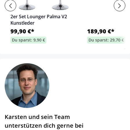
2er Set Lounger Palma V2
Kunstleder
99,90 €*
189,90 €*
Du sparst: 9,90 €
Du sparst: 29,70 €
Karsten und sein Team
unterstützen dich gerne bei