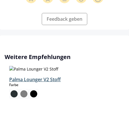
Feedback geben
Produktgalerie überspringen
Weitere Empfehlungen
Palma Lounger V2 Stoff
auswählen
Farbe