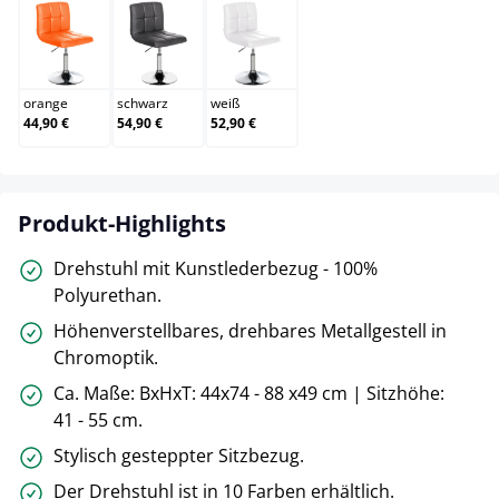
orange
schwarz
weiß
orange
schwarz
weiß
44,90 €
54,90 €
52,90 €
Produkt-Highlights
Drehstuhl mit Kunstlederbezug - 100%
Polyurethan.
Höhenverstellbares, drehbares Metallgestell in
Chromoptik.
Ca. Maße: BxHxT: 44x74 - 88 x49 cm | Sitzhöhe:
41 - 55 cm.
Stylisch gesteppter Sitzbezug.
Der Drehstuhl ist in 10 Farben erhältlich.