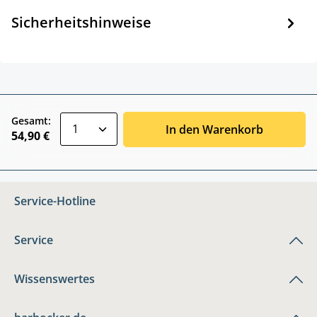
Sicherheitshinweise
zentheme.component.product.quantitySele
Gesamt:
In den Warenkorb
54,90 €
Service-Hotline
Service
Wissenswertes