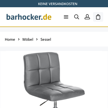
KEINE VERSANDKOSTEN
Zum Hauptinhalt springen
Shopp
Home
Möbel
Sessel