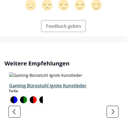
Feedback geben
Produktgalerie überspringen
Weitere Empfehlungen
Gaming Bürostuhl Ignite Kunstleder
auswählen
Farbe