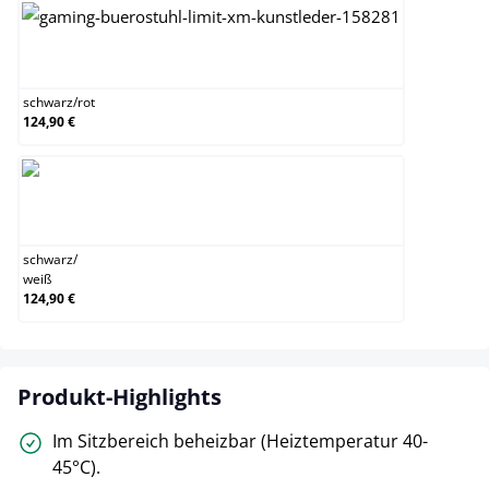
schwarz/rot
schwarz
/
rot
124,90 €
schwarz/weiß
schwarz
/
weiß
124,90 €
Produkt-Highlights
Im Sitzbereich beheizbar (Heiztemperatur 40-
45°C).