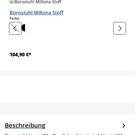
Bürostuhl Miltona Stoff
auswählen
Farbe
(Diese Option ist zurzeit nicht verfügbar.)
104,90 €*
Beschreibung