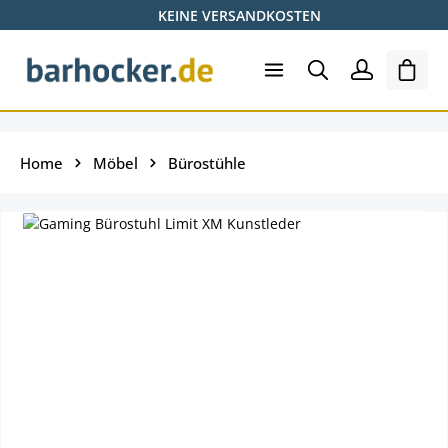
KEINE VERSANDKOSTEN
Zum Hauptinhalt springen
Shopp
Home
Möbel
Bürostühle