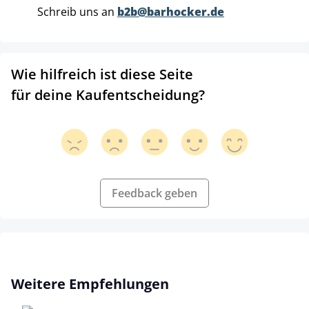
Schreib uns an
b2b@barhocker.de
Wie hilfreich ist diese Seite
für deine Kaufentscheidung?
Feedback geben
Produktgalerie überspringen
Weitere Empfehlungen