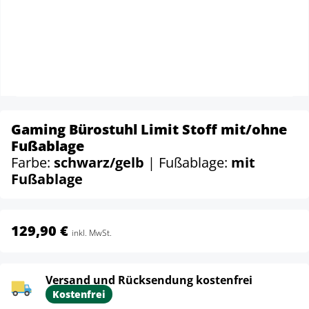
Gaming Bürostuhl Limit Stoff mit/ohne
Fußablage
Farbe:
schwarz/gelb
| Fußablage:
mit
Fußablage
129,90 €
inkl. MwSt.
Versand und Rücksendung kostenfrei
Kostenfrei