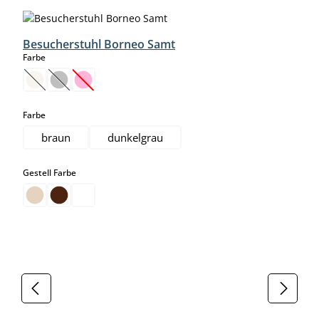
Besucherstuhl Borneo Samt
auswählen
Farbe
(Diese Option ist zurzeit nicht verfügbar.)
(Diese Option ist zurzeit nicht verfügbar.)
(Diese Option ist zurzeit nicht verfügbar.)
auswählen
Farbe
braun
dunkelgrau
auswählen
Gestell Farbe