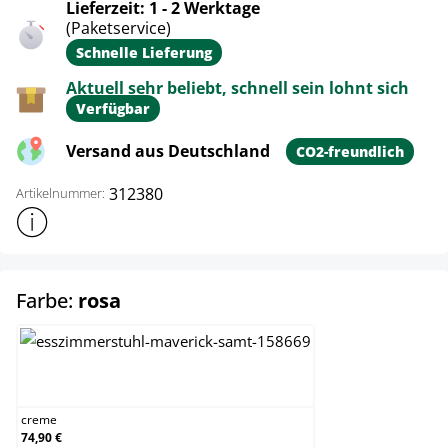
Lieferzeit: 1 - 2 Werktage
(Paketservice)
Schnelle Lieferung
Aktuell sehr beliebt, schnell sein lohnt sich
Verfügbar
Versand aus Deutschland
CO2-freundlich
312380
Artikelnummer:
Weitere Produktinformationen anzeigen
auswählen
Farbe:
rosa
creme
creme
74,90 €