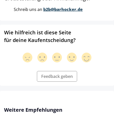
Schreib uns an
b2b@barhocker.de
Wie hilfreich ist diese Seite
für deine Kaufentscheidung?
Feedback geben
Produktgalerie überspringen
Weitere Empfehlungen