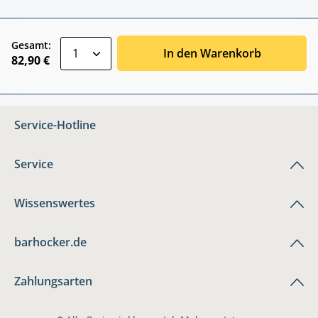
zentheme.component.product.quantitySele
Gesamt:
In den Warenkorb
82,90 €
Service-Hotline
Service
Wissenswertes
barhocker.de
Zahlungsarten