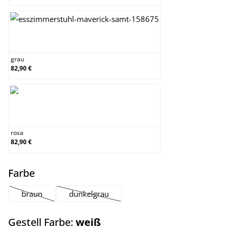
grau
grau
82,90 €
rosa
rosa
82,90 €
auswählen
Farbe
braun
dunkelgrau
(Diese Option ist zurzeit nicht verfügbar.)
(Diese Option ist zurzeit nicht verfügbar.)
auswählen
Gestell Farbe:
weiß