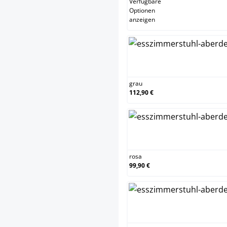
Verfügbare
Optionen
anzeigen
grau
grau
112,90 €
rosa
rosa
99,90 €
rot