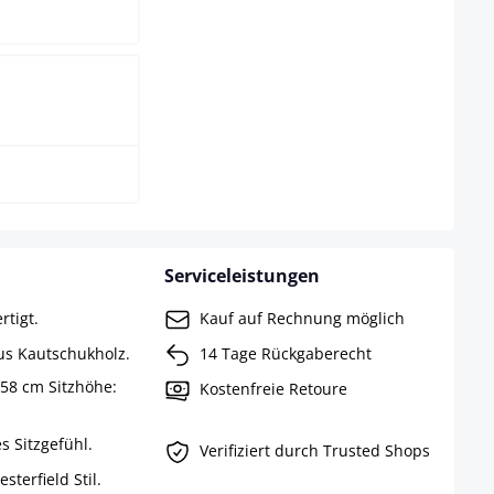
-hell
Serviceleistungen
rtigt.
Kauf auf Rechnung möglich
aus Kautschukholz.
14 Tage Rückgaberecht
 58 cm Sitzhöhe:
Kostenfreie Retoure
s Sitzgefühl.
Verifiziert durch Trusted Shops
terfield Stil.