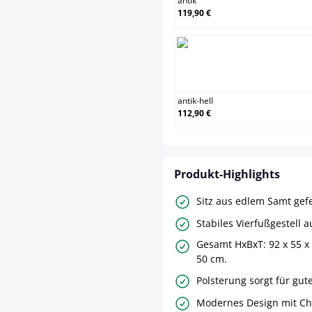
antik
119,90 €
antik
antik-hell
112,90 €
Produkt-Highlights
Sitz aus edlem Samt gefe
Stabiles Vierfußgestell 
Gesamt HxBxT: 92 x 55 x
50 cm.
Polsterung sorgt für gute
Modernes Design mit Ches