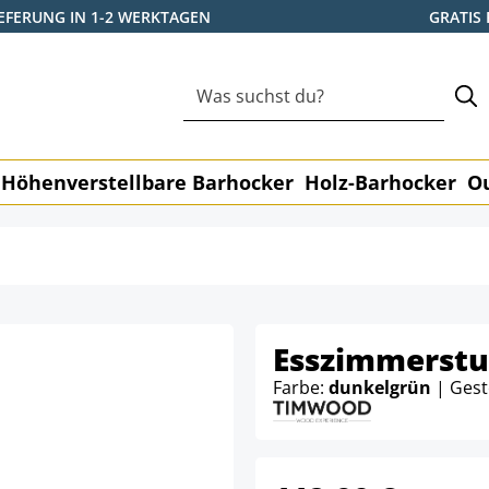
IEFERUNG IN 1-2 WERKTAGEN
GRATIS
Höhenverstellbare Barhocker
Holz-Barhocker
O
Esszimmerstu
Farbe:
dunkelgrün
| Gest