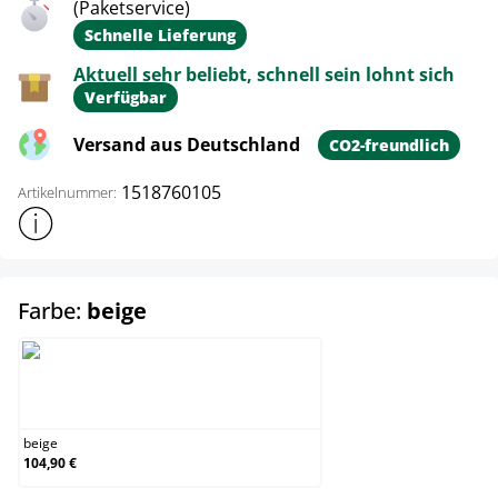
(Paketservice)
Schnelle Lieferung
Aktuell sehr beliebt, schnell sein lohnt sich
Verfügbar
Versand aus Deutschland
CO2-freundlich
1518760105
Artikelnummer:
Weitere Produktinformationen anzeigen
auswählen
Farbe:
beige
beige
beige
104,90 €