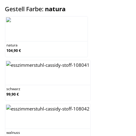
auswählen
Gestell Farbe:
natura
natura
natura
104,90 €
schwarz
schwarz
99,90 €
walnuss
walnuss